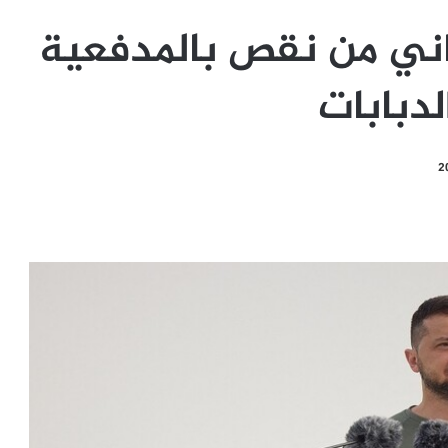
اني من نقص بالمدفعية
لدبابات