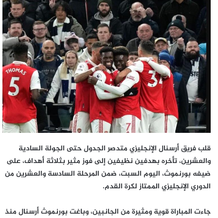
إلكترونيا
قلب فريق أرسنال الإنجليزي متدصر الجدول حتى الجولة السادية
والعشرين، تأخره بهدفين نظيفين إلى فوز مثير بثلاثة أهداف، على
ضيفه بورنموث، اليوم السبت، ضمن المرحلة السادسة والعشرين من
الدوري الإنجليزي الممتاز لكرة القدم.
جاءت المباراة قوية ومثيرة من الجانبين، وباغت بورنموث أرسنال منذ