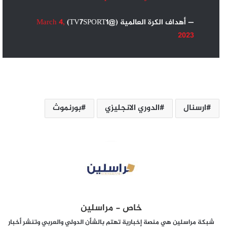
— أهداف الكرة العالمية (@TV7SPORT1)
March 4,
2023
ارسنال
الدوري الانجليزي
بورنموث
خاص - مراسلين
شبكة مراسلين هي منصة إخبارية تهتم بالشأن الدولي والعربي وتنشر أخبار