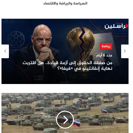
السياسة والرياضة والاقتصاد
رياضة
منذ 6 أيام
من صفقة الحقوق إلى أزمة قيادة.. هل اقتربت
نهاية إنفانتينو في «فيفا»؟