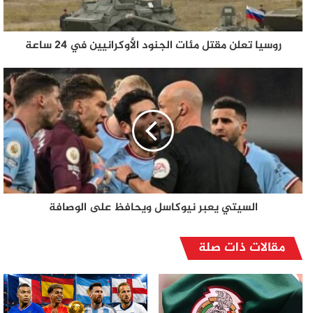
روسيا تعلن مقتل مئات الجنود الأوكرانيين في 24 ساعة
السيتي يعبر نيوكاسل ويحافظ على الوصافة
مقالات ذات صلة