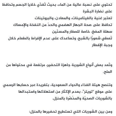
تحتوي على نسبة عالية من الماء، بحيث تُغذّي خلايا الجسم وتحافظ
على نضارة البشرة
تعتبر غنية بالفيتامينات، والمعادن، والبروتينات
تحافظ على صحة الجهاز الهضمي والحدّ من النفخة والإمساك
سهلة المضغ، خاصة للصغار والمسنّين
تُعطي شعورًا بالشبع، وتساعدك على عدم الإفراط بالطعام خلال
وجبة الإفطار
وتُعد بعض أنواع الشوربة جاهزة التحضير، مرتفعة في محتواها من
الملح.
وتنصح هيئة الغذاء والدواء السعودية، بتغريدة عبر حسابها الرسمي
على موقع “تويتر”، بعدم الإكثار من استهلاكها واستبدالها
بالشوربات الصحيّة والمحُضّرة بالمنزل.
ومن بين الشوربات التي تستطيع تحضيرها بالمنزل: