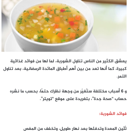
إلكترونيا
يعشق الكثير من الناس تناول الشوربة، لما لها من فوائد غذائية
كبيرة، كما أنها تعد من بين أهم أطباق المائدة الرمضانية، بعد تناول
التمر.
و 6 أسباب مختلفة ستُغيّر من وجهة نظرك حتمًا، بحسب ما نشره
حساب “صحة جدة”، بتغريدة على موقع “تويتر”.
فوائد الشوربة:
تُلّين المعدة وتدفئها بعد نهار طويل، وتخفف من المغص