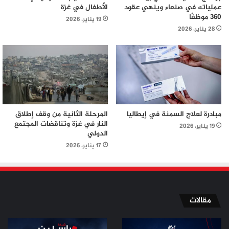
عملياته في صنعاء وينهي عقود
الأطفال في غزة
360 موظفًا
19 يناير، 2026
28 يناير، 2026
مبادرة لعلاج السمنة في إيطاليا
المرحلة الثانية من وقف إطلاق
النار في غزة وتناقضات المجتمع
19 يناير، 2026
الدولي
17 يناير، 2026
مقالات
من
من