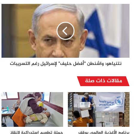
نتنياهو: واشنطن "أفضل حليف" لإسرائيل رغم التسريبات
مقالات ذات صلة
برنامج الأغذية العالمي يوقف
حملة تطعيم استدراكية لإنقاذ