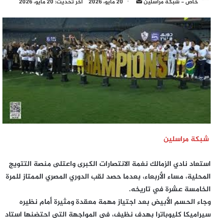
أرسل
خاص - شبكة مراسلين
20 مايو، 2026
آخر تحديث: 20 مايو، 2026
بريدا
إلكترونيا
شبكة مراسلين
استعاد نادي الزمالك نغمة الانتصارات الكبرى واعتلى منصة التتويج
المحلية، مساء الأربعاء، بعدما حصد لقب الدوري المصري الممتاز للمرة
الخامسة عشرة في تاريخه.
وجاء الحسم الأبيض بعد اجتياز مهمة معقدة ومثيرة أمام نظيره
سيراميكا كليوباترا بهدف نظيف، في المواجهة التي احتضنها استاد