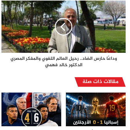
وداعًا حارس الضاد.. رحيل العالم اللغوي والمفكر المصري
الدكتور خالد فهمي
مقالات ذات صلة