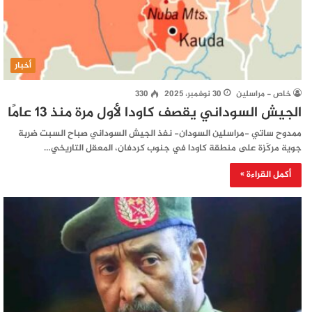
أخبار
خاص - مراسلين
30 نوفمبر، 2025
330
الجيش السوداني يقصف كاودا لأول مرة منذ 13 عامًا
ممدوح ساتي -مراسلين السودان- نفذ الجيش السوداني صباح السبت ضربة
جوية مركّزة على منطقة كاودا في جنوب كردفان، المعقل التاريخي…
أكمل القراءة »