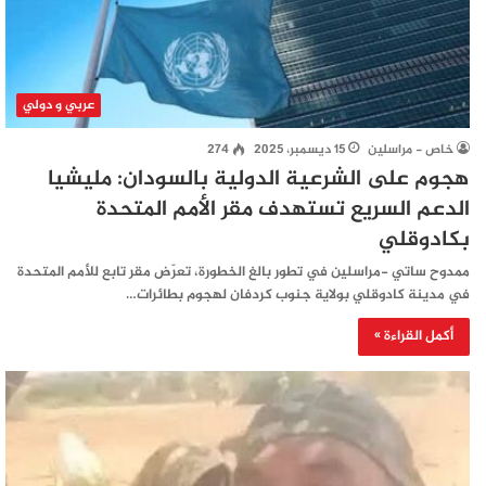
عربي و دولي
خاص - مراسلين
15 ديسمبر، 2025
274
هجوم على الشرعية الدولية بالسودان: مليشيا
الدعم السريع تستهدف مقر الأمم المتحدة
بكادوقلي
ممدوح ساتي -مراسلين في تطور بالغ الخطورة، تعرّض مقر تابع للأمم المتحدة
في مدينة كادوقلي بولاية جنوب كردفان لهجوم بطائرات…
أكمل القراءة »