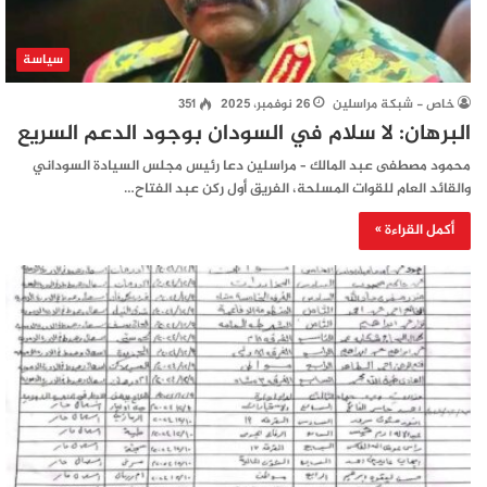
سياسة
خاص - شبكة مراسلين
26 نوفمبر، 2025
351
البرهان: لا سلام في السودان بوجود الدعم السريع
محمود مصطفى عبد المالك – مراسلين دعا رئيس مجلس السيادة السوداني
والقائد العام للقوات المسلحة، الفريق أول ركن عبد الفتاح…
أكمل القراءة »