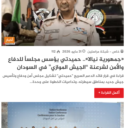
أخبار
خاص - شبكة مراسلين
31 مايو، 2026
112
«جمهورية نيالا».. حميدتي يؤسس مجلساً للدفاع
والأمن لشرعنة “الجيش الموازي” في السودان
قراءة في قرار قائد الدعم السريع "حميدتي" تشكيل مجلس أمن ودفاع وتأسيس
جيش جديد بمناطق سيطرته، وتداعيات الخطوة على وحدة…
أكمل القراءة »