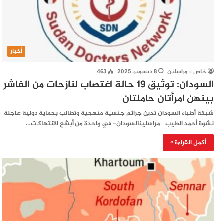
أخبار
خاص - مراسلين
8 ديسمبر، 2025
463
السودان: توثيق 19 حالة اغتصاب لنازحات من الفاشر
بينهن امرأتان حاملتان
شبكة أطباء السودان تدين جرائم جنسية منهجية وتطالب بحماية دولية عاجلة
نشوة أحمد الطيب _مراسلينالسودان- في واحدة من أبشع الانتهاكات…
أكمل القراءة »