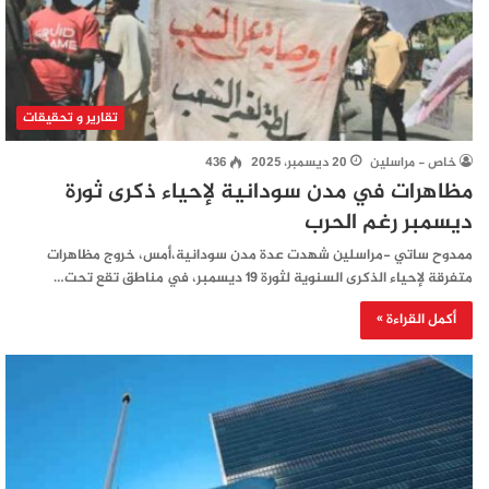
تقارير و تحقيقات
خاص - مراسلين
20 ديسمبر، 2025
436
مظاهرات في مدن سودانية لإحياء ذكرى ثورة
ديسمبر رغم الحرب
ممدوح ساتي -مراسلين شهدت عدة مدن سودانية،أمس، خروج مظاهرات
متفرقة لإحياء الذكرى السنوية لثورة 19 ديسمبر، في مناطق تقع تحت…
أكمل القراءة »