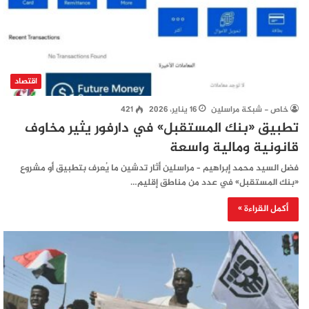
اقتصاد
خاص - شبكة مراسلين
16 يناير، 2026
421
تطبيق «بنك المستقبل» في دارفور يثير مخاوف
قانونية ومالية واسعة
فضل السيد محمد إبراهيم – مراسلين أثار تدشين ما يُعرف بتطبيق أو مشروع
«بنك المستقبل» في عدد من مناطق إقليم…
أكمل القراءة »