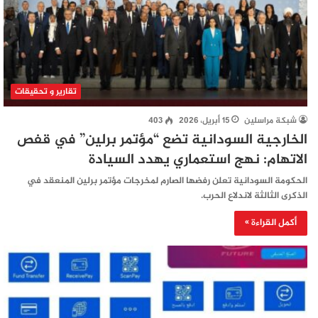
تقارير و تحقيقات
شبكة مراسلين
15 أبريل، 2026
403
الخارجية السودانية تضع “مؤتمر برلين” في قفص
الاتهام: نهج استعماري يهدد السيادة
الحكومة السودانية تعلن رفضها الصارم لمخرجات مؤتمر برلين المنعقد في
الذكرى الثالثة لاندلاع الحرب.
أكمل القراءة »