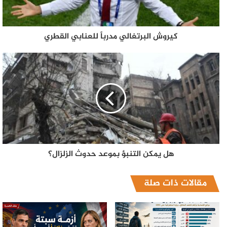
كيروش البرتغالي مدرباً للعنابي القطري
هل يمكن التنبؤ بموعد حدوث الزلزال؟
مقالات ذات صلة