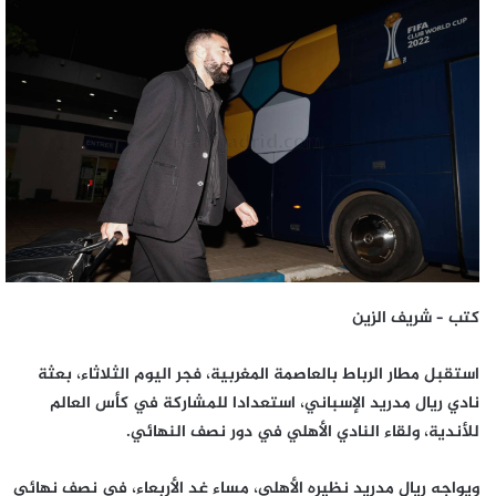
إلكترونيا
كتب – شريف الزين
استقبل مطار الرباط بالعاصمة المغربية، فجر اليوم الثلاثاء، بعثة
نادي ريال مدريد الإسباني، استعدادا للمشاركة في كأس العالم
للأندية، ولقاء النادي الأهلي في دور نصف النهائي.
ويواجه ريال مدريد نظيره الأهلي، مساء غد الأربعاء، في نصف نهائي