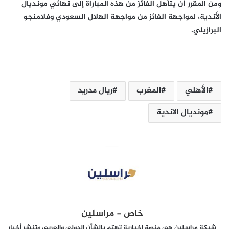
ومن المقرر أن يتأهل الفائز من هذه المباراة إلى نهائي مونديال
الأندية، لمواجهة الفائز من مواجهة الهلال السعودي وفلامنجو
البرازيلي.
الأهلي
المغرب
ريال مدريد
مونديال الاندية
خاص - مراسلين
شبكة مراسلين هي منصة إخبارية تهتم بالشأن الدولي والعربي وتنشر أخبار