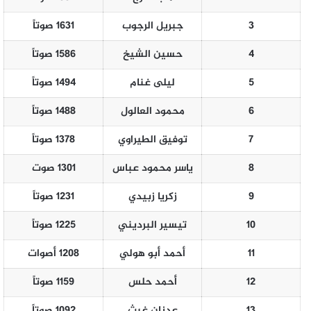
3
جبريل الرجوب
1631 صوتاً
4
حسين الشيخ
1586 صوتاً
5
ليلى غنام
1494 صوتاً
6
محمود العالول
1488 صوتاً
7
توفيق الطيراوي
1378 صوتاً
8
ياسر محمود عباس
1301 صوت
9
زكريا زبيدي
1231 صوتاً
10
تيسير البرديني
1225 صوتاً
11
أحمد أبو هولي
1208 أصوات
12
أحمد حلس
1159 صوتاً
13
عدنان غيث
1092 صوتاً