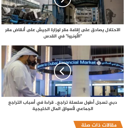
الاحتلال يصادق على إقامة مقر لوزارة الجيش على أنقاض مقر
"الأونروا" في القدس
دبي تسجل أطول سلسلة تراجع.. قراءة في أسباب التراجع
الجماعي لأسواق المال الخليجية
مقالات ذات صلة