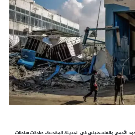
وجود الأممي والفلسطيني في المدينة المقدسة، صادقت سلطات