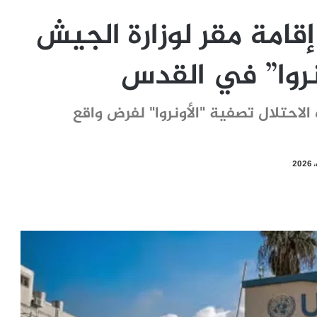
قامة مقر لوزارة الجيش
نروا” في القدس
لاحتلال تصفية "الأونروا" لفرض واقع