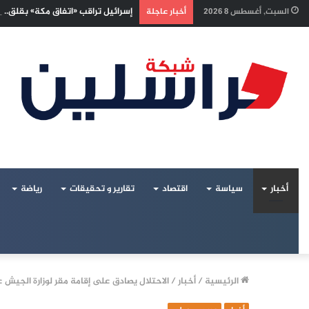
إسرائيل تراقب «اتفاق مكة» بقلق.. 
السبت, أغسطس 8 2026
أخبار عاجلة
أخبار
سياسة
اقتصاد
تقارير و تحقيقات
رياضة
الرئيسية
/
أخبار
/
الاحتلال يصادق على إقامة مقر لوزارة الجيش 