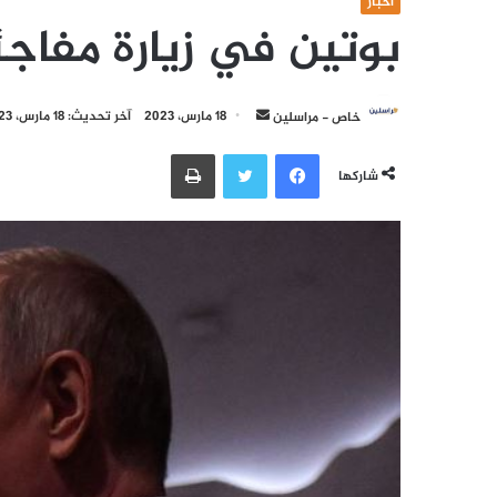
أخبار
بوتين في زيارة مفاجئ
أرسل
خاص - مراسلين
18 مارس، 2023
آخر تحديث: 18 مارس، 2023
بريدا
فيسبوك
تويتر
طباعة
إلكترونيا
شاركها