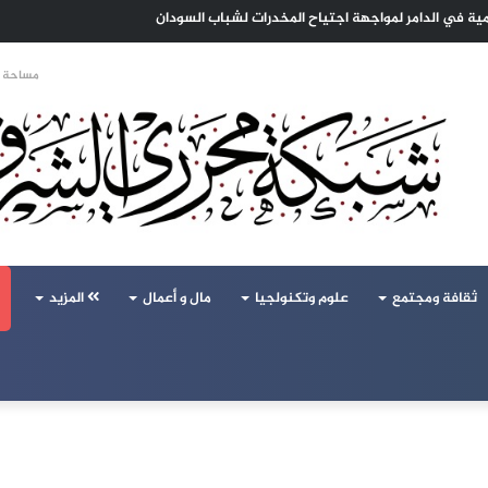
 الهجرة لنعيش بلا خوف
مساحة ا
ثقافة ومجتمع
علوم وتكنولجيا
مال و أعمال
المزيد