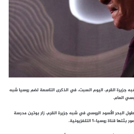
شبه جزيرة القرم، اليوم السبت، في الذكرى التاسعة لضم روسيا شبه
ول البحر الأسود الروسي في شبه جزيرة القرم، زار بوتين مدرسة
اة روسيا-1 التلفزيونية.