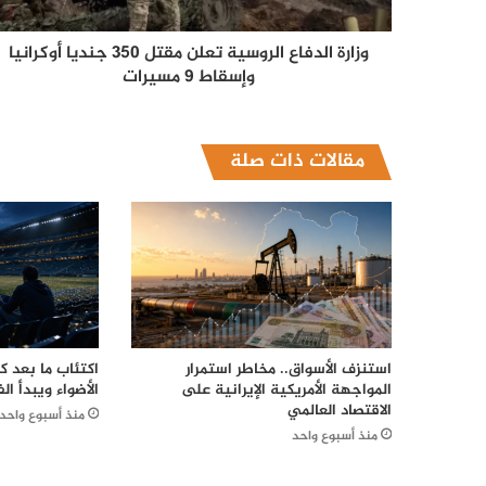
وزارة الدفاع الروسية تعلن مقتل 350 جنديا أوكرانيا
وإسقاط 9 مسيرات
مقالات ذات صلة
استنزف الأسواق.. مخاطر استمرار
اكتئاب ما بعد 
المواجهة الأمريكية الإيرانية على
الأضواء ويبدأ الف
الاقتصاد العالمي
منذ أسبوع واحد
منذ أسبوع واحد