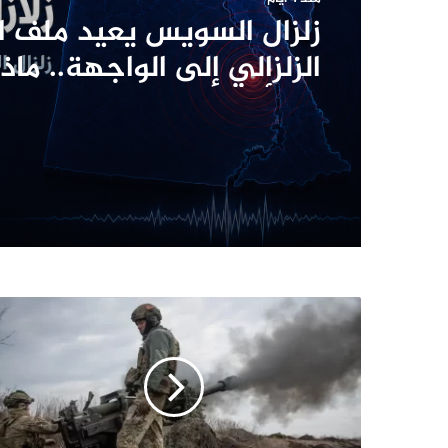
زلزال السويس يعيد ملف ا
الزلزالي إلى الواجهة.. ما
وما أبرز الزلازل في تاريخ 