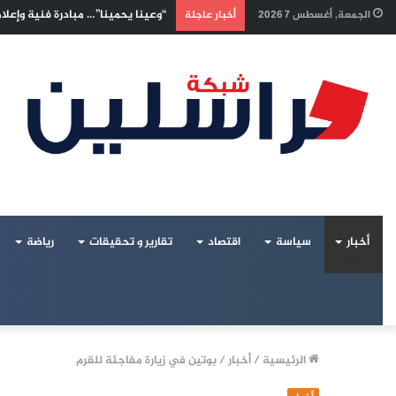
إسرائيليون غادروا بلا رجعة: اخترنا
الجمعة, أغسطس 7 2026
أخبار عاجلة
أخبار
سياسة
اقتصاد
تقارير و تحقيقات
رياضة
الرئيسية
/
أخبار
/
بوتين في زيارة مفاجئة للقرم