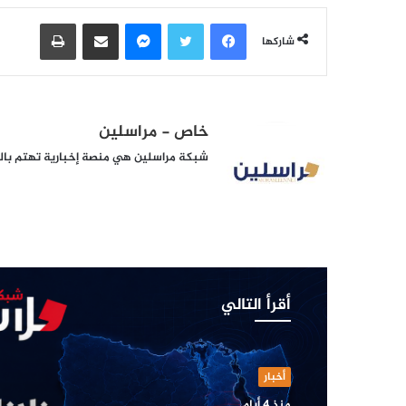
فيسبوك
تويتر
ماسنجر
مشاركة عبر البريد
طباعة
شاركها
خاص - مراسلين
شبكة مراسلين هي منصة إخبارية تهتم بالشأ
أقرأ التالي
أخبار
منذ 4 أيام