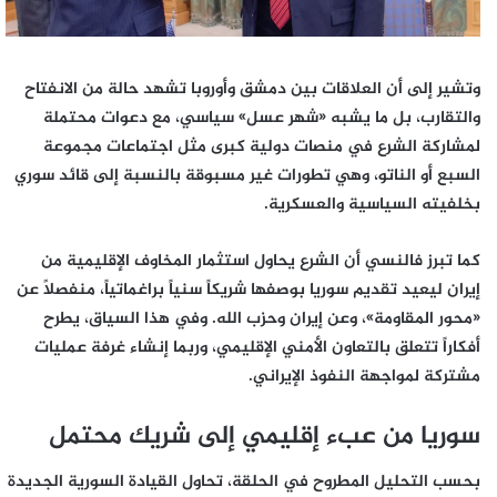
وتشير إلى أن العلاقات بين دمشق وأوروبا تشهد حالة من الانفتاح
والتقارب، بل ما يشبه «شهر عسل» سياسي، مع دعوات محتملة
لمشاركة الشرع في منصات دولية كبرى مثل اجتماعات مجموعة
السبع أو الناتو، وهي تطورات غير مسبوقة بالنسبة إلى قائد سوري
بخلفيته السياسية والعسكرية.
كما تبرز فالنسي أن الشرع يحاول استثمار المخاوف الإقليمية من
إيران ليعيد تقديم سوريا بوصفها شريكاً سنياً براغماتياً، منفصلاً عن
«محور المقاومة»، وعن إيران وحزب الله. وفي هذا السياق، يطرح
أفكاراً تتعلق بالتعاون الأمني الإقليمي، وربما إنشاء غرفة عمليات
مشتركة لمواجهة النفوذ الإيراني.
سوريا من عبء إقليمي إلى شريك محتمل
بحسب التحليل المطروح في الحلقة، تحاول القيادة السورية الجديدة