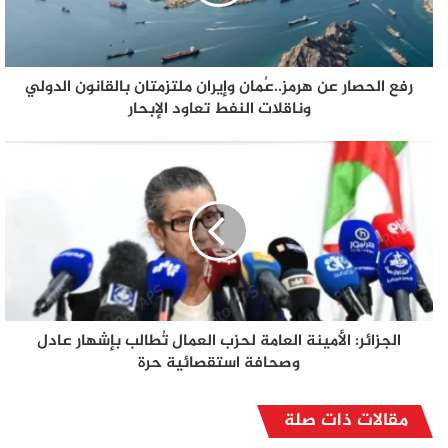
رفع الحصار عن هرمز..عُمان وإيران ملتزمتان بالقانون الدولي
وناقلات النفط تعاود الإبحار
الجزائر: الأمينة العامة لحزب العمال تُطالب بإشهار عادل
وصحافة استقصائية حرة
مقالات ذات صلة