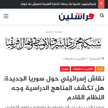
إسرائيليون غادروا بلا رجعة: اخترنا الهجرة لنعيش بلا خوف
بحث
الق
عن
مساحة اعلانية
الرئيسية
/
تقارير و تحقيقات
أخبار
تقارير و تحقيقات
سوريا
نقاش إسرائيلي حول سوريا الجديدة:
هل تكشف المناهج الدراسية وجه
النظام القادم
سوريا الجديدة بين الدبلوماسية وإصلاح مناهج التعليم: