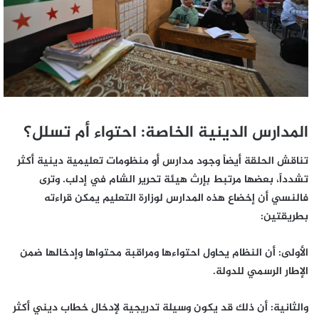
المدارس الدينية الخاصة: احتواء أم تسلل؟
تناقش الحلقة أيضاً وجود مدارس أو منظومات تعليمية دينية أكثر
تشدداً، بعضها مرتبط بإرث هيئة تحرير الشام في إدلب. وترى
فالنسي أن إخضاع هذه المدارس لوزارة التعليم يمكن قراءته
بطريقتين:
الأولى: أن النظام يحاول احتواءها ومراقبة محتواها وإدخالها ضمن
الإطار الرسمي للدولة.
والثانية: أن ذلك قد يكون وسيلة تدريجية لإدخال خطاب ديني أكثر