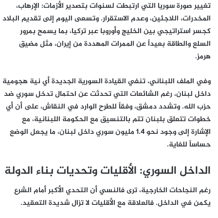
تغيير صورة سوريا التي ارتبطت لسنوات بتصدير الأزمات: الإرهاب،
المخدرات، اللاجئين، وعدم الاستقرار. وتسعى اليوم إلى تقديم البلاد
كجسر استراتيجي بين الخليج وأوروبا عبر تركيا، بما يسمح بمرور
السلع والطاقة بعيداً عن الممرات المهددة من إيران، مثل مضيق
هرمز.
وفي الملف اللبناني، تنفي القيادة السورية الجديدة أي نية هجومية
داخل لبنان، رغم الشائعات التي تحدثت عن احتمال تدخل سوري ضد
حزب الله. وتشدد دمشق، وفقاً للطرح الوارد في النقاش، على أن أي
خطوات تتعلق بلبنان تتم بالتنسيق مع الحكومة اللبنانية، مع
الإشارة إلى وجود نحو 1.4 مليون سوري داخل لبنان، ما يجعل الوضع
حساساً للغاية.
الداخل السوري: الأقليات وتحديات بناء الدولة
رغم النجاحات الخارجية، ترى فالنسي أن التحدي الأكبر أمام الشرع
يكمن في الداخل. فالعلاقة مع الأقليات لا تزال شديدة التعقيد.