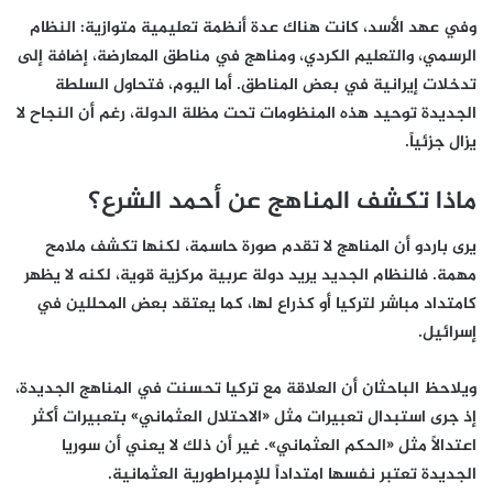
وفي عهد الأسد، كانت هناك عدة أنظمة تعليمية متوازية: النظام
الرسمي، والتعليم الكردي، ومناهج في مناطق المعارضة، إضافة إلى
تدخلات إيرانية في بعض المناطق. أما اليوم، فتحاول السلطة
الجديدة توحيد هذه المنظومات تحت مظلة الدولة، رغم أن النجاح لا
يزال جزئياً.
ماذا تكشف المناهج عن أحمد الشرع؟
يرى باردو أن المناهج لا تقدم صورة حاسمة، لكنها تكشف ملامح
مهمة. فالنظام الجديد يريد دولة عربية مركزية قوية، لكنه لا يظهر
كامتداد مباشر لتركيا أو كذراع لها، كما يعتقد بعض المحللين في
إسرائيل.
ويلاحظ الباحثان أن العلاقة مع تركيا تحسنت في المناهج الجديدة،
إذ جرى استبدال تعبيرات مثل «الاحتلال العثماني» بتعبيرات أكثر
اعتدالاً مثل «الحكم العثماني». غير أن ذلك لا يعني أن سوريا
الجديدة تعتبر نفسها امتداداً للإمبراطورية العثمانية.