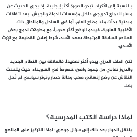
بالنسبة إلى الأكراد، تبدو الصورة أكثر إيجابية، إذ يجري الحديث عن
مسار اندماج تدريجي داخل مؤسسات الدولة والجيش، بعد اتفاقات
مبدئية بدأت منذ مطلع العام. أما في الساحل والمناطق ذات
الأغلبية العلوية، فيبدو الوضع أكثر هدوءاً، مع محاولات لدمج بعض
العناصر السابقة المرتبطة بعهد الأسد، شرط إعلان القطيعة مع الإرث
الأسدي.
لكن الملف الدرزي يبدو أكثر تعقيداً. فالعلاقة بين النظام الجديد
والدروز تعاني من جمود واضح، خصوصاً في السويداء، حيث يتحدث
النقاش عن وضع إنساني صعب وحالة حصار وتوتر سياسي لم تُحل
بعد.
لماذا دراسة الكتب المدرسية؟
ينتقل الحوار بعد ذلك إلى سؤال جوهري: لماذا التركيز على المناهج