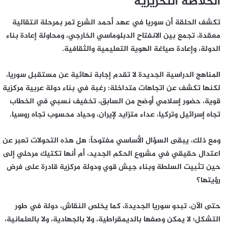
الخلاصة التحريرية
تكشف الحلقة أن سوريا في عهد أحمد الشرع تمر بمرحلة انتقالية
معقدة، تجمع بين الانفتاح الدبلوماسي الخارجي، ومحاولة إعادة بناء
الدولة، وإعادة صياغة الهوية التعليمية والثقافية.
المناهج الدراسية الجديدة لا تقدم إجابة نهائية عن مستقبل سوريا،
لكنها تكشف عن اتجاهات متداخلة: رغبة في بناء دولة عربية مركزية
قوية، حضور إسلامي أوضح من السابق، تخفيف نسبي في الخطاب
تجاه إسرائيل وتركيا، عداء متزايد لإيران، وحياد محسوب تجاه روسيا.
ومع ذلك، يبقى السؤال الأساسي مفتوحاً: هل هذه التحولات تعبر عن
اعتدال حقيقي في مشروع الحكم الجديد، أم أنها تكتيك مرحلي إلى
حين تثبيت السلطة وبناء جيش قوي ودولة مركزية قادرة على فرض
رؤيتها؟
حتى الآن، تبدو سوريا الجديدة، كما يخلص النقاش، دولة في طور
التشكل؛ لا يمكن وصفها بالديمقراطية، ولا بالجهادية، ولا بالعلمانية،