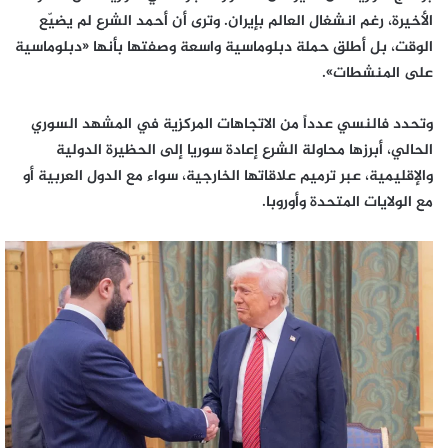
الأخيرة، رغم انشغال العالم بإيران. وترى أن أحمد الشرع لم يضيّع
الوقت، بل أطلق حملة دبلوماسية واسعة وصفتها بأنها «دبلوماسية
على المنشطات».
وتحدد فالنسي عدداً من الاتجاهات المركزية في المشهد السوري
الحالي، أبرزها محاولة الشرع إعادة سوريا إلى الحظيرة الدولية
والإقليمية، عبر ترميم علاقاتها الخارجية، سواء مع الدول العربية أو
مع الولايات المتحدة وأوروبا.