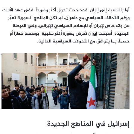
أما بالنسبة إلى إيران، فقد حدث تحول أكثر وضوحاً. ففي عهد الأسد،
ورغم التحالف السياسي مع طهران، لم تكن المناهج السورية تعبّر
عن ولاء خاص لإيران أو للإسلام السياسي الإيراني. وفي المرحلة
الجديدة، أصبحت إيران تُعرض بصورة أكثر سلبية، بوصفها خطراً أو
خصماً، بما يتوافق مع التحولات السياسية الحالية.
إسرائيل في المناهج الجديدة