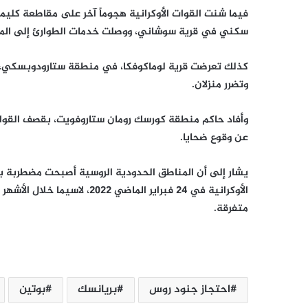
فيما شنت القوات الأوكرانية هجوماً آخر على مقاطعة كلي
سكني في قرية سوشاني، ووصلت خدمات الطوارئ إلى المو
كذلك تعرضت قرية لوماكوفكا، في منطقة ستارودوبسكي، 
وتضرر منزلان.
وأفاد حاكم منطقة كورسك رومان ستاروفويت، بقصف القوات
عن وقوع ضحايا.
يشار إلى أن المناطق الحدودية الروسية أصبحت مضطربة بش
الأوكرانية في 24 فبراير الماض
متفرقة.
احتجاز جنود روس
بريانسك
بوتين