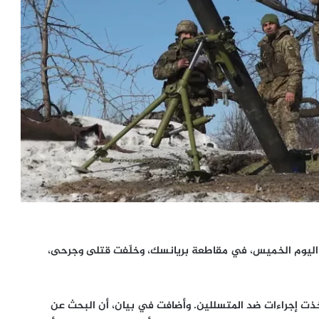
، اليوم الخميس، في مقاطعة بريانسك، وخلّفت قتلى وجرحى،
اتخذت إجراءات ضد المتسللين. وأضافت في بيان، أن البحث عن