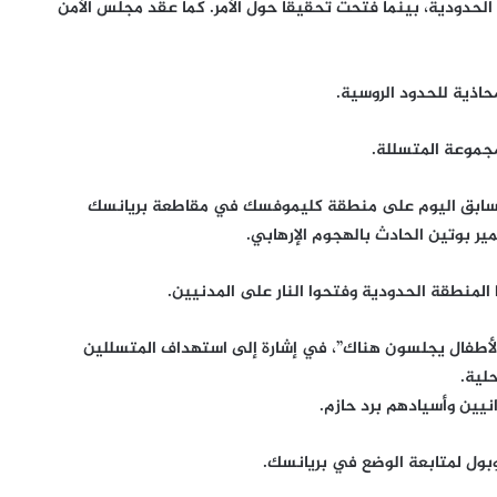
لحدودية، بينما فتحت تحقيقا حول الأمر. كما عقد مجلس الأمن
حاذية للحدود الروسية.
مجموعة المتسللة.
ت سابق اليوم على منطقة كليموفسك في مقاطعة بريانسك
ير بوتين الحادث بالهجوم الإرهابي.
 المنطقة الحدودية وفتحوا النار على المدنيين.
ن والأطفال يجلسون هناك”، في إشارة إلى استهداف المتسللين
لية.
نيين وأسيادهم برد حازم.
وبول لمتابعة الوضع في بريانسك.