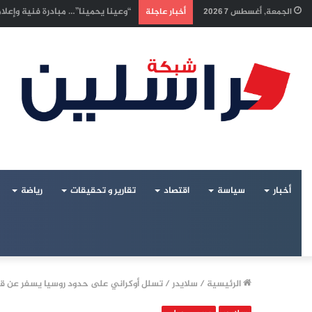
إسرائيليون غادروا بلا رجعة: اخترنا
الجمعة, أغسطس 7 2026
أخبار عاجلة
أخبار
سياسة
اقتصاد
تقارير و تحقيقات
رياضة
الرئيسية
/
سلايدر
/
تسلل أوكراني على حدود روسيا يسفر عن قتلى