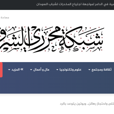
 الهجرة لنعيش بلا خوف
مساحة ا
ثقافة ومجتمع
علوم وتكنولجيا
مال و أعمال
المزيد
 واحتجاز رهائن.. وبوتين يتوعد بالرد