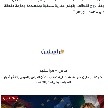
وفقًا لروح التحالف، وتبني مقاربة مبدئية ومنسجمة وحازمة وفعالة
في مكافحة الإرهاب”.
خاص - مراسلين
شبكة مراسلين هي منصة إخبارية تهتم بالشأن الدولي والعربي وتنشر أخبار
السياسة والرياضة والاقتصاد