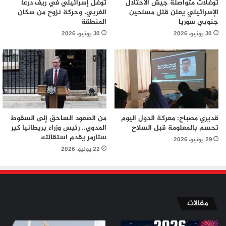
توغلات متواصلة جيش الاحتلال
توغل إسرائيلي في ريف درعا
الإسرائيلي يعلن قتل مسلحين
الغربي، وحركة نزوح من سكان
جنوبي سوريا
المنطقة
30 يونيو، 2026
30 يونيو، 2026
قديري مصباح: معركة الدول اليوم
من الصعود الساحق إلى السقوط
تحسم بالمعلومة قبل السلاح
المدوي.. رئيس وزراء بريطانيا كير
ستارمر يقدم استقالته
29 يونيو، 2026
22 يونيو، 2026
مقالات
من
من