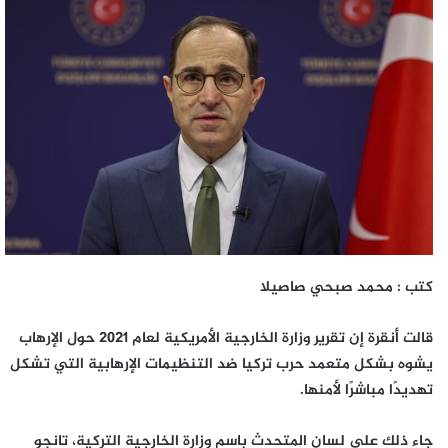
إلكترونيا
كتب : محمد صبحي صاصيلا
قالت أنقرة إن تقرير وزارة الخارجية الأمريكية لعام 2021 حول الإرهاب
يشوه بشكل متعمد حرب تركيا ضد التنظيمات الإرهابية التي تشكل
تهديدًا مباشرًا لأمنها.
جاء ذلك على لسان المتحدث باسم وزارة الخارجية التركية، تانجو