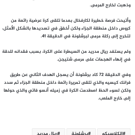
وذهبت لخارج المرمى.
وأتيحت فرصة خطيرة لكارفخال بعدما تلقى كرة عرضية رائعة من
كروس داخل منطقة الجزاء ولكن أخفق في تسديدها بالشكل الأمثل،
لتخرج إلى ركلة مرمى لبرشلونة في الدقيقة 41.
ولم يستفد ريال مدريد من السيطرة على الكرة، بسبب فقدانه للدقة
في إنهاء الهجمات على مرمى شتيجن.
وفي الدقيقة 72 كاد برشلونة أن يسجل الهدف الثاني عن طريق
فرانك كيسيه والذي تلقى تمريرة رائعة داخل منطقة الجزاء ثم سدد
ولكن لسوء الحظ اصطدمت الكرة في زميله أنسو فاتي والذي حولها
إلى خارج الملعب.
الكلاسيكو
برشلونة
ريال مدريد