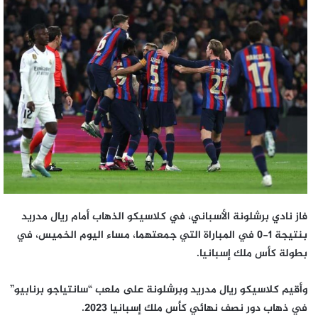
إلكترونيا
فاز نادي برشلونة الأسباني، في كلاسيكو الذهاب أمام ريال مدريد
بنتيجة 1-0 في المباراة التي جمعتهما، مساء اليوم الخميس، في
بطولة كأس ملك إسبانيا.
وأقيم كلاسيكو ريال مدريد وبرشلونة على ملعب “سانتياجو برنابيو”
في ذهاب دور نصف نهائي كأس ملك إسبانيا 2023.