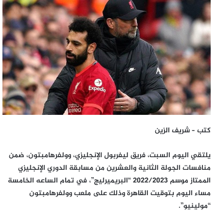
إلكترونيا
كتب – شريف الزين
يلتقي اليوم السبت، فريق ليفربول الإنجليزي، وولفرهامبتون، ضمن
منافسات الجولة الثانية والعشرين من مسابقة الدوري الإنجليزي
الممتاز موسم 2022/2023 “البريميرليج”، في تمام الساعه الخامسة
مساء اليوم بتوقيت القاهرة وذلك على ملعب وولفرهامبتون
“مولينيو”.