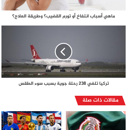
ماهي أسباب انتفاخ أو تورم القضيب؟ وطريقة العلاج؟
تركيا تلغي 238 رحلة جوية بسبب سوء الطقس
مقالات ذات صلة