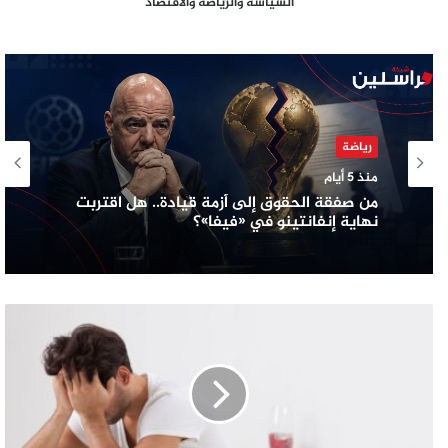
السياسة والرياضة والاقتصاد
رياضة
منذ 5 أيام
من صفقة الحقوق إلى أزمة قيادة.. هل اقتربت
نهاية إنفانتينو في «فيفا»؟