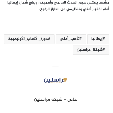
مشهد يعكس حجم الحدث العالمي وأهميته، ويضع شمال إيطاليا
أمام اختبار أمني وتنظيمي من الطراز الرفيع.
إيطاليا
تأهب_أمني
دورة_الألعاب_الأولومبية
شبكة_مراسلين
خاص - شبكة مراسلين