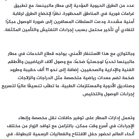
عدد من الطرق الحيوية المؤدية إلى مطار مالبينسا، مع تطبيق
غرامات فورية في المناطق المحظورة، نظرًا لإخضاع الطرق لرقابة
أمنية مشددة. ودعت السلطات المسافرين إلى ضرورة الوصول مبكرًا
لتفادي أي تأخير محتمل بسبب إجراءات التفتيش والتأمين المكثفة.
وبالتوازي مع هذا الاستنفار الأمني، يواجه قطاع الخدمات في مطار
مالبينسا تحديًا لوجستيًا ضخمًا، مع وصول آلاف الرياضيين والأطقم
الفنية والإدارية والصحفيين، إضافة إلى نحو 11 ألف حقيبة وطرود
ضخمة تضم معدات رياضية متخصصة مثل الدراجات والزلاجات
وصناديق الأدوية والمستلزمات الطبية، ما تطلّب تنسيقًا عاليًا لتسريع
إجراءات الوصول والتخليص.
وتعمل إدارات المطار على توفير حافلات نقل مخصصة وإنهاء
الإجراءات في أسرع وقت ممكن، بالتزامن مع توافد الزوار من مختلف
أنحاء العالم لحضور حفل الافتتاح والفعاليات الرسمية للبطولة، في