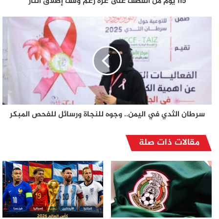
115 يوم من القصف على غزة رغم وقف إطلاق النار
سرطان الثدي في اليمن.. وجوه للنجاة ورسائل للفحص المبكر
مقالات ذات صلة