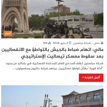
أخبار
خاص - شبكة مراسلين
2 مايو، 2026
109
مالي: اتهام ضباط بالجيش بالتواطؤ مع الانفصاليين
بعد سقوط معسكر تيساليت الإستراتيجي
شبكة مراسلين كشف المدعي العام للمحكمة العسكرية في باماكو عن وجود
“أدلة قوية” بشأن تواطؤ عسكريين، بينهم ضباط حاليون ومفصولون،…
أكمل القراءة »