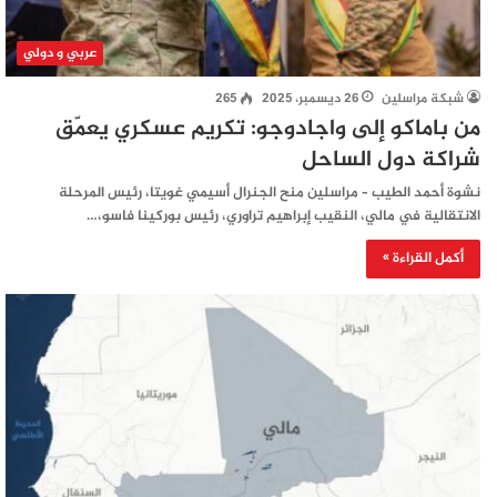
عربي و دولي
شبكة مراسلين
26 ديسمبر، 2025
265
من باماكو إلى واجادوجو: تكريم عسكري يعمّق
شراكة دول الساحل
نشوة أحمد الطيب – مراسلين منح الجنرال أسيمي غويتا، رئيس المرحلة
الانتقالية في مالي، النقيب إبراهيم تراوري، رئيس بوركينا فاسو،…
أكمل القراءة »