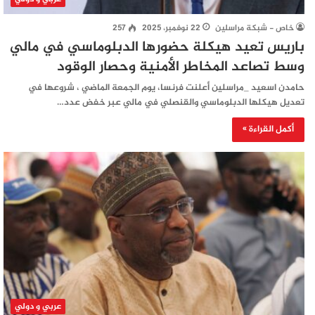
خاص - شبكة مراسلين
22 نوفمبر، 2025
257
باريس تعيد هيكلة حضورها الدبلوماسي في مالي
وسط تصاعد المخاطر الأمنية وحصار الوقود
حامدن اسعيد _مراسلين أعلنت فرنسا، يوم الجمعة الماضي ، شروعها في
تعديل هيكلها الدبلوماسي والقنصلي في مالي عبر خفض عدد…
أكمل القراءة »
عربي و دولي