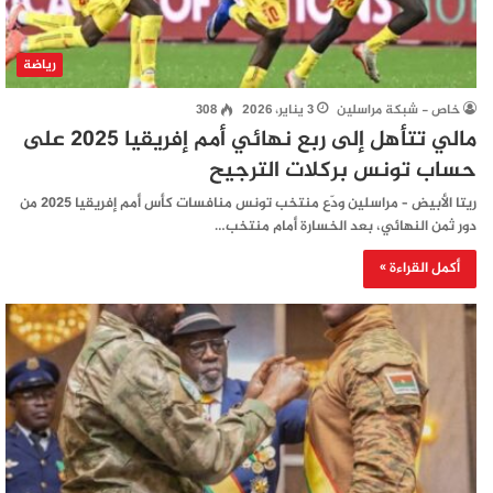
رياضة
خاص - شبكة مراسلين
3 يناير، 2026
308
مالي تتأهل إلى ربع نهائي أمم إفريقيا 2025 على
حساب تونس بركلات الترجيح
ريتا الأبيض – مراسلين ودّع منتخب تونس منافسات كأس أمم إفريقيا 2025 من
دور ثمن النهائي، بعد الخسارة أمام منتخب…
أكمل القراءة »