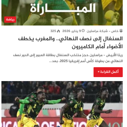
رياضة
خاص - شبكة مراسلين
9 يناير، 2026
325
السنغال إلى نصف النهائي.. والمغرب يخطف
الأضواء أمام الكاميرون
ريتا الأبيض – مراسلين حجز منتخب السنغال بطاقة العبور إلى الدور نصف
النهائي من بطولة كأس أمم إفريقيا 2025، بعد…
أكمل القراءة »