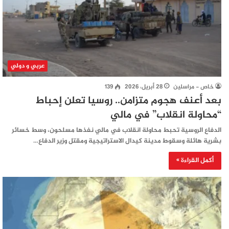
عربي و دولي
خاص - مراسلين
28 أبريل، 2026
139
بعد أعنف هجوم متزامن.. روسيا تعلن إحباط
“محاولة انقلاب” في مالي
الدفاع الروسية تحبط محاولة انقلاب في مالي نفذها مسلحون، وسط خسائر
بشرية هائلة وسقوط مدينة كيدال الاستراتيجية ومقتل وزير الدفاع…
أكمل القراءة »