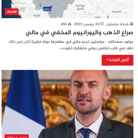
اقتصاد
شبكة مراسلين
24 نوفمبر، 2025
494
صراع الذهب واليورانيوم المخفي في مالي
مولود سعدالله – مراسلين تبدو مالي في مظهرها دولة فقيرة لكن رغم ذلك
تقف في قلب تنافس دولي متشابك تقوده…
أكمل القراءة »
عربي و دولي