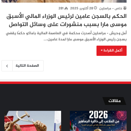
خاص - مراسلين
28 أكتوبر، 2025
281
الحكم بالسجن عامين لرئيس الوزراء المالي الأسبق
موسى مارا بسبب منشورات على وسائل التواصل
أمل وحيش – مراسلين أصدرت محكمة في العاصمة المالية باماكو حكمًا يقضي
بسجن رئيس الوزراء الأسبق موسى مارا لمدة عامين،…
أكمل القراءة »
الصفحة التالية
مقالات
من
من
الملاعب
ثورة
إلى
تموز