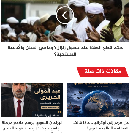
حكم قطع الصلاة عند حصول زلزال؟ وماهي السنن والأدعية
المستحبة؟
مقالات ذات صلة
من هرمز إلى أوكرانيا.. ماذا قالت
البرلمان السوري يرسم ملامح مرحلة
الصحافة العالمية اليوم؟
سياسية جديدة بعد سقوط النظام