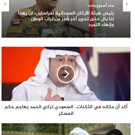
منذ أسبوع واحد
رئيس هيئة الأركان السودانية لمراسلين: لن يهدأ
لنا بال حتى تحرير آخر شبر من تراب الوطن
وإنهاء التمرد
أكد أن مكانه في الثكنات.. السعودي تركي الحمد يهاجم حكم
العسكر