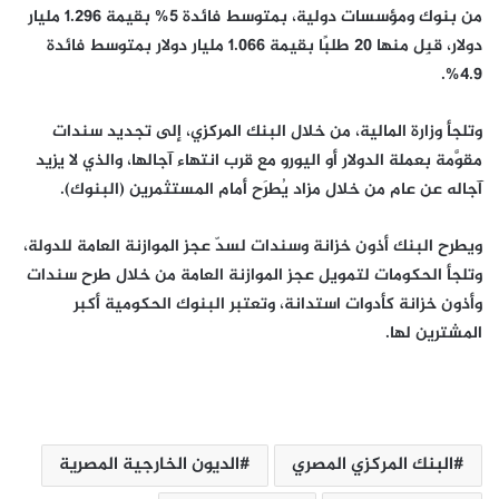
من بنوك ومؤسسات دولية، بمتوسط فائدة 5% بقيمة 1.296 مليار
دولار، قبِل منها 20 طلبًا بقيمة 1.066 مليار دولار بمتوسط فائدة
4.9%.
وتلجأ وزارة المالية، من خلال البنك المركزي، إلى تجديد سندات
مقوَّمة بعملة الدولار أو اليورو مع قرب انتهاء آجالها، والذي لا يزيد
آجاله عن عام من خلال مزاد يُطرَح أمام المستثمرين (البنوك).
ويطرح البنك أذون خزانة وسندات لسدّ عجز الموازنة العامة للدولة،
وتلجأ الحكومات لتمويل عجز الموازنة العامة من خلال طرح سندات
وأذون خزانة كأدوات استدانة، وتعتبر البنوك الحكومية أكبر
المشترين لها.
البنك المركزي المصري
الديون الخارجية المصرية