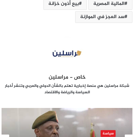
المالية المصرية
بيع أذون خزانة
سد العجز في الموازنة
خاص - مراسلين
شبكة مراسلين هي منصة إخبارية تهتم بالشأن الدولي والعربي وتنشر أخبار
السياسة والرياضة والاقتصاد
سياسة