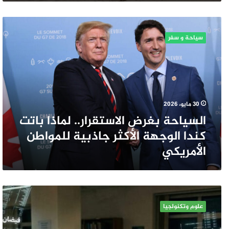
المناخية
السياحة
بغرض
سياحة و سفر
الاستقرار..
لماذا
باتت
كندا
الوجهة
الأكثر
30 مايو، 2026
جاذبية
السياحة بغرض الاستقرار.. لماذا باتت
للمواطن
الأمريكي
كندا الوجهة الأكثر جاذبية للمواطن
الأمريكي
إدمان
علوم وتكنولجيا
العصر
الرقمي..