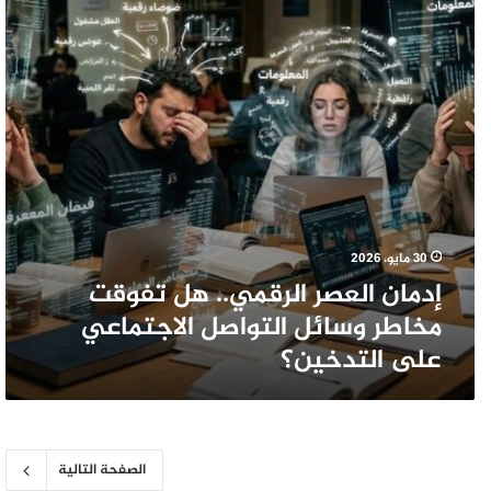
هل
تفوقت
مخاطر
وسائل
التواصل
الاجتماعي
على
التدخين؟
30 مايو، 2026
​إدمان العصر الرقمي.. هل تفوقت
مخاطر وسائل التواصل الاجتماعي
على التدخين؟
الصفحة التالية