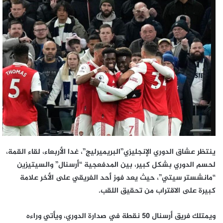
إلكترونيا
ينتظر عشاق الدوري الإنجليزي”البريميرليج”، غدا الأربعاء، لقاء القمة،
لحسم الدوري بشكل كبير، بين المدفعجية “أرسنال” والسيتيزين
“مانشستر سيتي”، حيث يعد فوز أحد الفريقي على الأخر علامة
كبيرة على الاقتراب من تحقيق اللقب.
ويمتلك فريق أرسنال 50 نقطة في صدارة الدوري، ويأتي وراءه