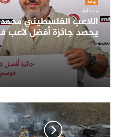
رياضة
منذ 3 أيام
اللاعب الفلسطيني محمد
يحصد جائزة أفضل لاعب ف
2026