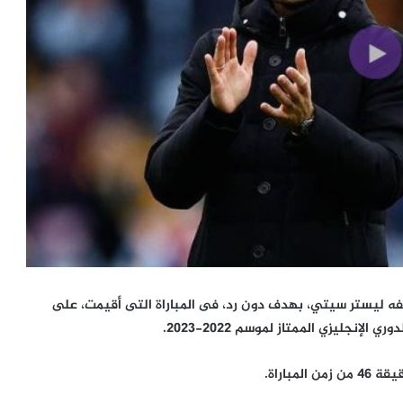
يفه ليستر سيتي، بهدف دون رد، فى المباراة التى أقيمت، على
باراة.