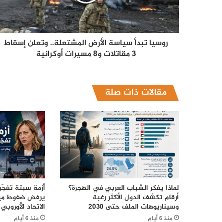
روسيا تبدأ سياسة الأرض المشتعلة.. وتعلن إسقاط
3 مقاتلات و8 مسيرات أوكرانية
مقالات ذات صلة
لماذا يفكر الشباب العربي في الهجرة؟
أزمة سبتة تفجّر 
أرقام تكشف الدول الأكثر رغبة
يرفض ضغوط ميل
وسيناريوهات الملف حتى 2030
الاتحاد الأوروبي
منذ 6 أيام
منذ 6 أيام