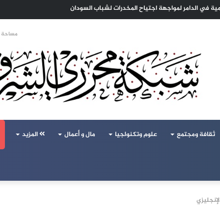
 الهجرة لنعيش بلا خوف
مساحة ا
ثقافة ومجتمع
علوم وتكنولجيا
مال و أعمال
المزيد
لإنجليزي