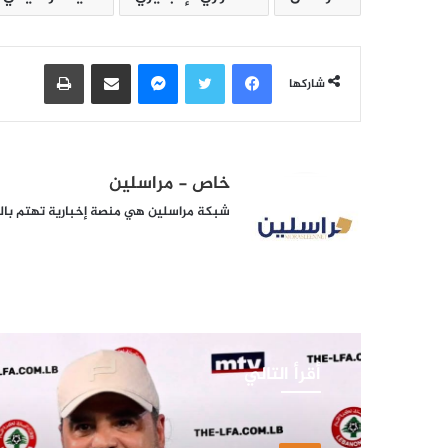
فيسبوك
تويتر
ماسنجر
مشاركة عبر البريد
طباعة
شاركها
خاص - مراسلين
شبكة مراسلين هي منصة إخبارية تهتم بالشأ
أقرأ التالي