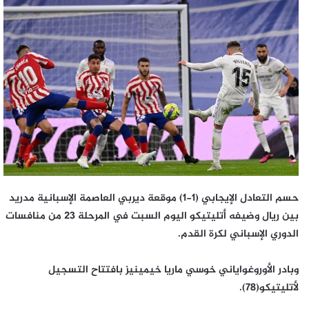
إلكترونيا
حسم التعادل الإيجابي (1-1) موقعة ديربي العاصمة الإسبانية مدريد
بين ريال وضيفه أتليتيكو اليوم السبت في المرحلة 23 من منافسات
الدوري الإسباني لكرة القدم.
وبادر الأوروغواياني خوسي ماريا خيمينيز بافتتاح التسجيل
لأتليتيكو(78).