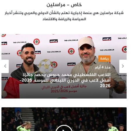
خاص - مراسلين
شبكة مراسلين هي منصة إخبارية تهتم بالشأن الدولي والعربي وتنشر أخبار
السياسة والرياضة والاقتصاد
رياضة
منذ 4 أيام
اللاعب الفلسطيني محمد حبوس يحصد جائزة
أفضل لاعب في الدوري اللبناني للموسم 2025-
2026