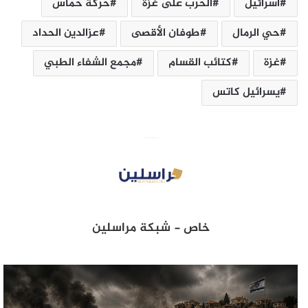
اسرائيل
الحرب على غزة
حركة حماس
حي الرمال
طوفان الأقصى
عزالدين الحداد
غزة
كتائب القسام
مجمع الشفاء الطبي
يسرائيل كاتس
خاص - شبكة مراسلين