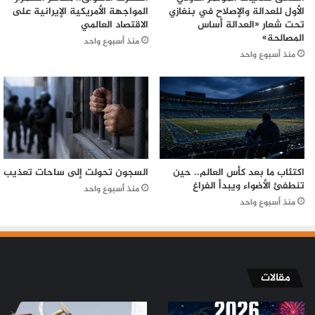
الأول للعدالة والإصلاح في بنغازي
المواجهة الأمريكية الإيرانية على
تحت شعار «العدالة أساس
الاقتصاد العالمي
المصالحة»
منذ أسبوع واحد
منذ أسبوع واحد
اكتئاب ما بعد كأس العالم.. حين
السجون تحولت إلى ساحات تعذيب
تنطفئ الأضواء ويبدأ الفراغ
منذ أسبوع واحد
منذ أسبوع واحد
مقالات
من
من