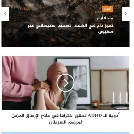
أخبار
منذ 4 أيام
تموز دامٍ في الضفة.. تصعيد استيطاني غير
مسبوق
أدوية الـ ADHD تحقق اختراقاً في علاج الإرهاق المزمن
لمرضى السرطان