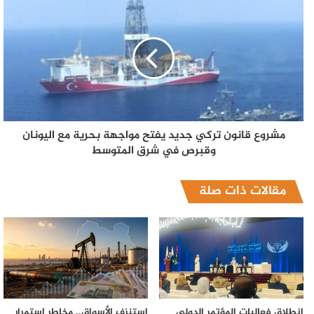
مشروع قانون تركي جديد يفتح مواجهة بحرية مع اليونان
وقبرص في شرق المتوسط
مقالات ذات صلة
انطلاق فعاليات المؤتمر الدولي
استنزف الأسواق.. مخاطر استمرار