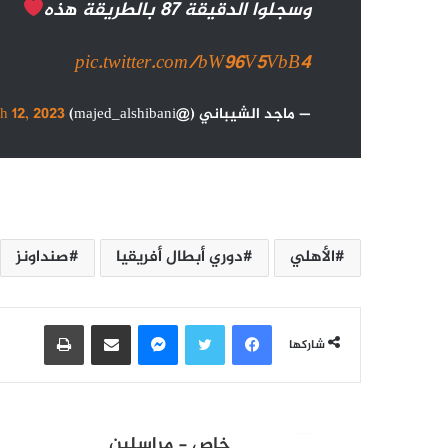
وسجلوا الدقيقة 87 بالطريقة هذه
pic.twitter.com/bW96V5VbB4
— ماجد الشيباني (@majed_alshibani)
h 12, 2023
الأهلي
دوري أبطال أفريقيا
صنداونز
فيسبوك
تويتر
ماسنجر
مشاركة عبر البريد
طباعة
شاركها
خاص - مراسلين