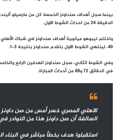
الدقيقة 24 من احداث الشوط الاول.
واختتم تيبوهو ميكوينا أهداف صنداونز في شباك الأهلي 
40، لينتهي الشوط الاول بتقدم صنداونز بنتيجة 3-1.
وفي الشوط الثاني، سجل صنداونز الهدفين الرابع والخام
في الدقائق 72 و88 من أحداث المباراة.
السالفة أن صن داونز هذا من النوادر ف