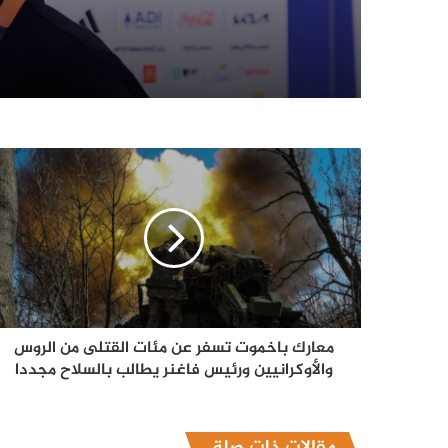
معارك باخموت تسفر عن مئات القتلى من الروس
والأوكرانيين ورئيس فاغنر يطالب بالسلاح مجددا
مقالات ذات صلة