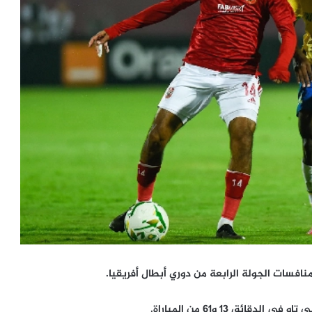
ق 13 و61 من المباراة.