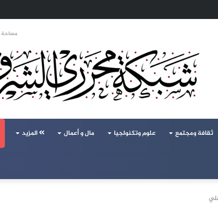
تحالف تركيا والسعودية وباكستان يفتح أسئلة جديدة حول ميزان القوى الإقليمي
مساحة ا
ثقافة ومجتمع
علوم وتكنولجيا
مال و أعمال
المزيد
هلي