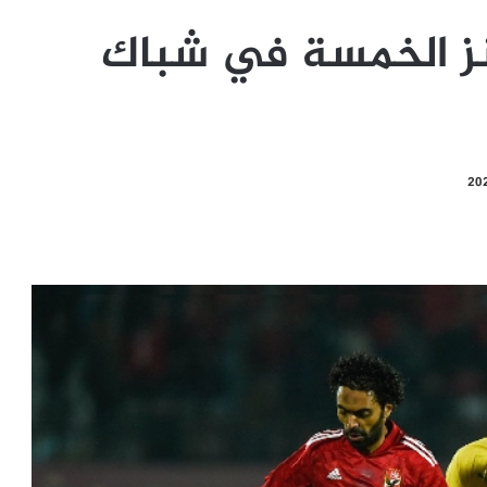
نز الخمسة في شباك