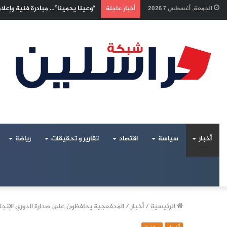
إسرائيليون غادروا بلا رجعة: اخترنا
الجمعة, أغسطس 7 2026
أخبار عاجلة
أخبار
سياسة
اقتصاد
تقارير و تحقيقات
رياضة
الرئيسية
/
أخبار
/
المدفعجية يحافظون على صدارة الدوري الإنجل