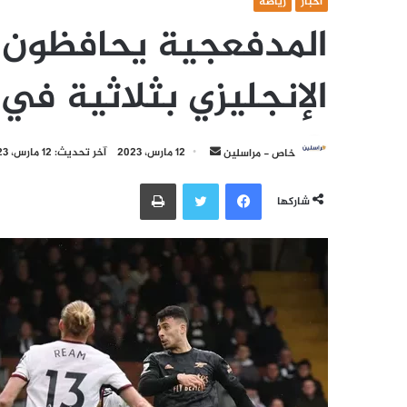
أخبار
رياضة
المدفعجية يحافظون ع
الإنجليزي بثلاثية في 
أرسل
خاص - مراسلين
12 مارس، 2023
آخر تحديث: 12 مارس، 2023
بريدا
فيسبوك
تويتر
طباعة
إلكترونيا
شاركها