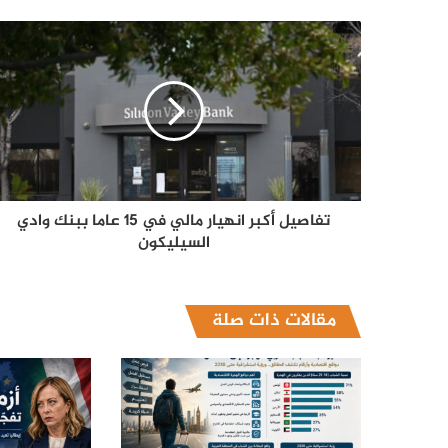
تفاصيل أكبر انهيار مالي في 15 عاما ببنك وادي
السيليكون
مقالات ذات صلة