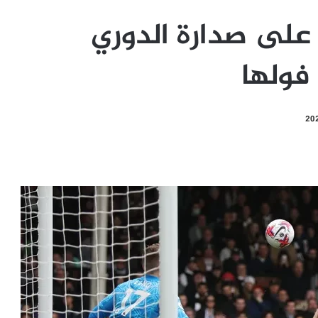
لى صدارة الدوري
فولها