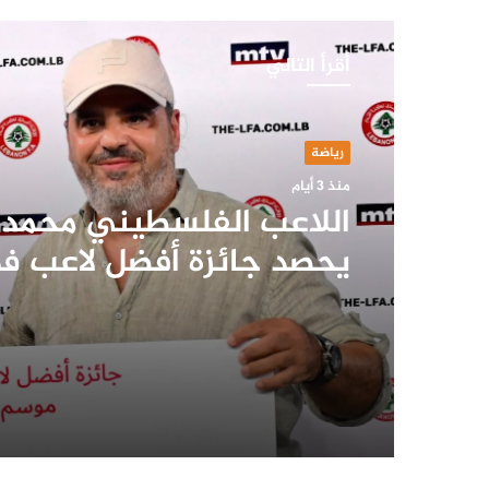
أقرأ التالي
رياضة
منذ 3 أيام
اللاعب الفلسطيني محمد
يحصد جائزة أفضل لاعب ف
2026