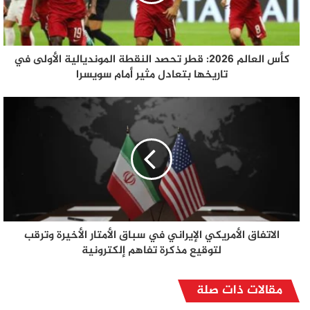
كأس العالم 2026: قطر تحصد النقطة المونديالية الأولى في
تاريخها بتعادل مثير أمام سويسرا
الاتفاق الأمريكي الإيراني في سباق الأمتار الأخيرة وترقب
لتوقيع مذكرة تفاهم إلكترونية
مقالات ذات صلة