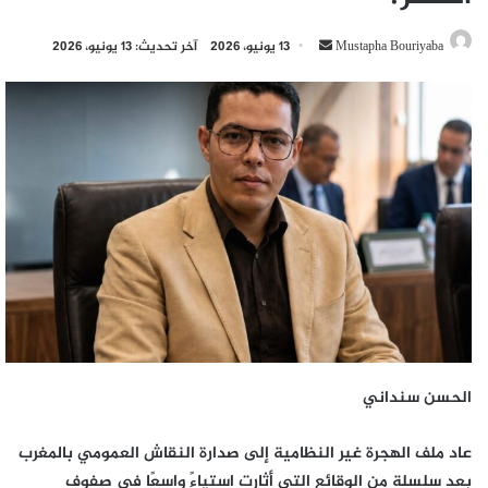
أرسل
Mustapha Bouriyaba
13 يونيو، 2026
آخر تحديث: 13 يونيو، 2026
بريدا
إلكترونيا
الحسن سنداني
عاد ملف الهجرة غير النظامية إلى صدارة النقاش العمومي بالمغرب
بعد سلسلة من الوقائع التي أثارت استياءً واسعًا في صفوف