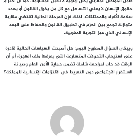
فأمن المواطن المغربي يظل أولوية لا تقبل المساومة، كما أن احترام
حقوق الإنسان لا يعني التساهل مع كل من يخرق القانون أو يهدد
سلامة الأفراد والممتلكات. لذلك فإن المرحلة الحالية تقتضي مقاربة
متوازنة تجمع بين الحزم في تطبيق القانون والحفاظ على البعد
الإنساني الذي ميز التجربة المغربية.
ويبقى السؤال المطروح اليوم: هل أصبحت السياسات الحالية قادرة
على استيعاب التحولات المتسارعة التي يعرفها ملف الهجرة، أم أن
الوقت قد حان لمراجعة شاملة تضمن حماية الأمن العام وصيانة
الاستقرار الاجتماعي دون التفريط في الالتزامات الإنسانية للمملكة؟