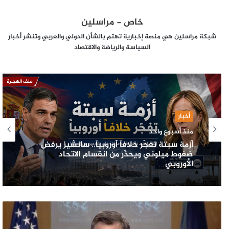
خاص - مراسلين
شبكة مراسلين هي منصة إخبارية تهتم بالشأن الدولي والعربي وتنشر أخبار
السياسة والرياضة والاقتصاد
أخبار
منذ أسبوع واحد
أزمة سبتة تفجّر خلافاً أوروبياً.. سانشيز يرفض
ضغوط ميلوني ويحذّر من انقسام الاتحاد
الأوروبي