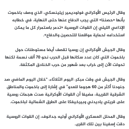
وقال الرئيس الأوكراني فولوديمير زيلينسكي، الذي وصف باخموت
بأنها «حصننا» التي يجب الدفاع عنها حتى النهاية، في خطابه
الإذاعي الليلي إن القوات الروسية «تدمر باستمرار كل ما يمكن
استخدامه لحماية مواقعنا للتحصين والدفاع».
وقال الجيش الأوكراني إن روسيا تقصف أيضا مستوطنات حول
باخموت التي كان عدد سكانها قبل الحرب نحو 70 ألف نسمة لكنها
تحولت الآن إلى خراب بعد شهور من حرب الخنادق المكثفة.
وقال الجيش في وقت مبكر، اليوم الثلاثاء، “خلال اليوم الماضي صد
جنودنا أكثر من 60 هجوما للعدو” في إشارة إلى باخموت والمناطق
الشرقية القريبة، مضيفا أن القوات الأوكرانية صدت هجمات روسية
على قريتي ياديدني وبيرخيفكا على الطرق الشمالية لباخموت.
وقال المحلل العسكري الأوكراني أوليه جدانوف، إن القوات الروسية
دقت إسفينا بين تلك القرى.