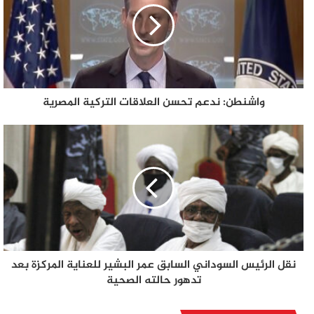
واشنطن: ندعم تحسن العلاقات التركية المصرية
نقل الرئيس السوداني السابق عمر البشير للعناية المركزة بعد
تدهور حالته الصحية