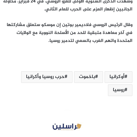
وشهدت الذكرى السنوية الأولى للغزو الروسي، في 24 فبراير، محاولة
الجانبين إظهار العزم على الحرب للعام الثاني.
وقال الرئيس الروسي فلاديمير بوتين إن موسكو ستعلق مشاركتها
في آخر معاهدة متبقية للحد من الأسلحة النووية مع الولايات
المتحدة واتهم الغرب بالسعي لتدمير روسيا.
أوكرانيا
باخموت
حرب روسيا وأكرانيا
روسيا