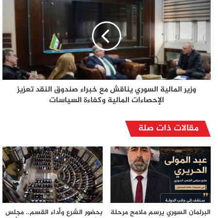
وزير المالية السوري يناقش مع خبراء صندوق النقد تعزيز
الإحصاءات المالية وكفاءة السياسات
مقالات ذات صلة
البرلمان السوري يرسم ملامح مرحلة
بحضور الشرع وأداء القسم.. مجلس