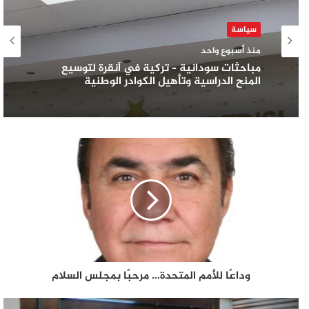
سياسة
منذ أسبوع واحد
مباحثات سودانية – تركية في أنقرة لتوسيع
المنح الدراسية وتأهيل الكوادر الوطنية
وداعًا للأمم المتحدة… مرحبًا بمجلس السلام