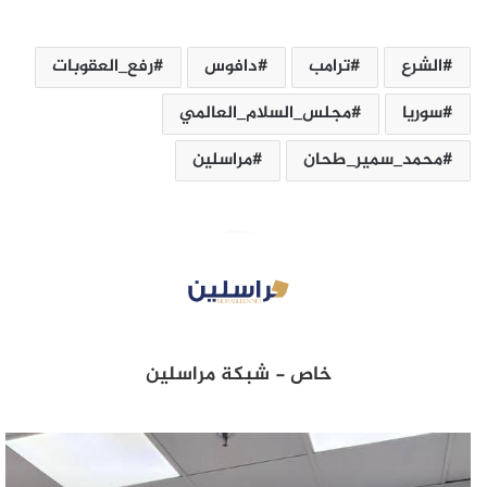
الشرع
ترامب
دافوس
رفع_العقوبات
سوريا
مجلس_السلام_العالمي
محمد_سمير_طحان
مراسلين
خاص - شبكة مراسلين