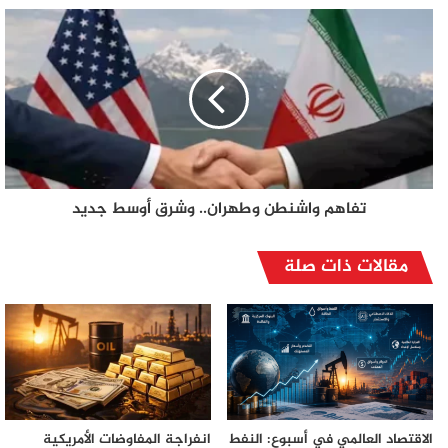
تفاهم واشنطن وطهران.. وشرق أوسط جديد
مقالات ذات صلة
الاقتصاد العالمي في أسبوع: النفط
انفراجة المفاوضات الأمريكية