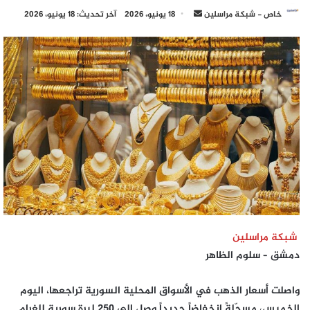
أرسل
خاص - شبكة مراسلين
18 يونيو، 2026
آخر تحديث: 18 يونيو، 2026
بريدا
إلكترونيا
شبكة مراسلين
دمشق – سلوم الظاهر
واصلت أسعار الذهب في الأسواق المحلية السورية تراجعها، اليوم
الخميس، مسجّلةً انخفاضاً جديداً وصل إلى 250 ليرة سورية للغرام