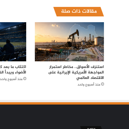
مقالات ذات صلة
استنزف الأسواق.. مخاطر استمرار
اكتئاب ما بعد 
المواجهة الأمريكية الإيرانية على
الأضواء ويبدأ الف
الاقتصاد العالمي
منذ أسبوع واحد
منذ أسبوع واحد