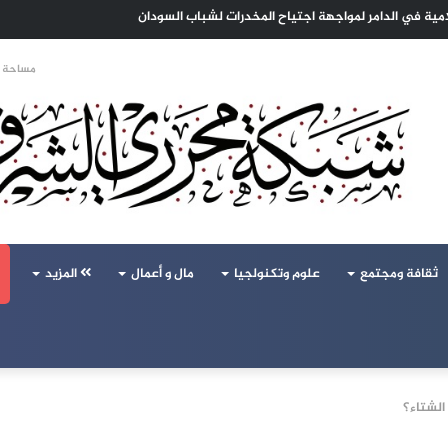
ا الهجرة لنعيش بلا خوف
مساحة ا
ثقافة ومجتمع
علوم وتكنولجيا
مال و أعمال
المزيد
الشتاء؟