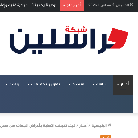
إسرائيليون غادروا بلا رجعة: اخترن
الخميس, أغسطس 6 2026
أخبار عاجلة
أخبار
سياسة
اقتصاد
تقارير و تحقيقات
رياضة
الرئيسية
/
أخبار
/
كيف تتجنب الإصابة بأعراض الجفاف في فصل 