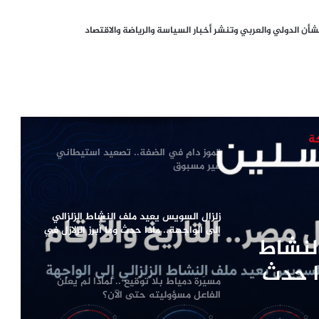
أزمة سبتة تفجّر خلافاً أوروبياً.. سانشيز
ن الدولي والعربي وتنشر أخبار السياسة والرياضة والاقتصاد
يرفض ضغوط ميلوني ويحذّر من انقسام
الاتحاد الأوروبي
انطلاق فعاليات المؤتمر الدولي الأول
للعدالة والإصلاح في بنغازي تحت شعار
«العدالة أساس المصالحة»
تموز دامٍ في الضفة.. تصعيد استيطاني
غير مسبوق
زلزال السويس يعيد ملف النشاط الزلزالي
إلى الواجهة.. ماذا حدث وما أبرز الزلازل في
لنشاط
تاريخ مصر؟
ذا حدث
مسيّرة دمياط بلا توقيع .. لماذا لم يعلن
مصر؟
الفاعل مسؤوليته حتى الآن؟