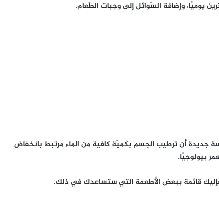
ين يوميًا، وإضافة السّوائل إلى وجبات الطّعام.
اسة جديدة أن ترطيب الجسم بكميّة كافية من الماء مرتبط بانخفاض
مر بيولوجيًا.
له، فإليك قائمة ببعض الأطعمة التي ستساعدك في ذلك.