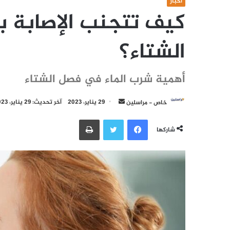
أخبار
كيف تتجنب الإصابة 
الشتاء؟
أهمية شرب الماء في فصل الشتاء
أرسل
خاص - مراسلين
29 يناير، 2023
آخر تحديث: 29 يناير، 2023
بريدا
فيسبوك
تويتر
طباعة
إلكترونيا
شاركها