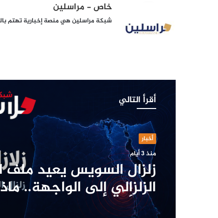
خاص - مراسلين
شبكة مراسلين هي منصة إخبارية تهتم بالشأ
أقرأ التالي
أخبار
منذ 3 أيام
زلزال السويس يعيد ملف ا
الزلزالي إلى الواجهة.. ما
وما أبرز الزلازل في تاريخ 