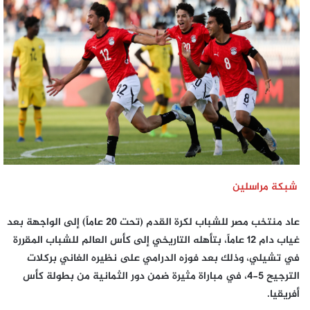
إلكترونيا
شبكة مراسلين
عاد منتخب مصر للشباب لكرة القدم (تحت 20 عاماً) إلى الواجهة بعد
غياب دام 12 عاماً، بتأهله التاريخي إلى كأس العالم للشباب المقررة
في تشيلي، وذلك بعد فوزه الدرامي على نظيره الغاني بركلات
الترجيح 5-4، في مباراة مثيرة ضمن دور الثمانية من بطولة كأس
أفريقيا.