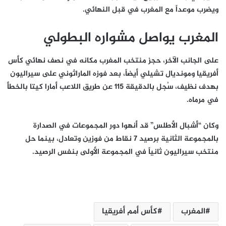
ويضرب موعداً مع المغرب في قبل النهائي.
المغرب يواصل مشواره البطولي
على الجانب الآخر، حجز منتخب المغرب مكانه في نصف نهائي كأس
أفريقيا ومونديال تشيلي أيضاً، بعد فوزه الماراثوني على سيراليون
بهدف نظيف، سُجل بالدقيقة 115 عن طريق اللاعب أمارا كيتا بالخطأ
في مرماه.
وكان “أشبال الأطلس” قد أنهوا دور المجموعات في الصدارة
بالمجموعة الثانية برصيد 7 نقاط من فوزين وتعادل، بينما حل
منتخب سيراليون ثانياً في المجموعة الأولى بنفس الرصيد.
المغرب
كأس أمم أفريقيا