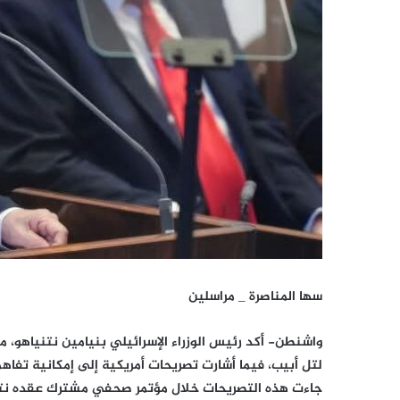
سها المناصرة _ مراسلين
واشنطن- أكد رئيس الوزراء الإسرائيلي بنيامين نتنياهو، م
لتل أبيب، فيما أشارت تصريحات أمريكية إلى إمكانية تفاهم