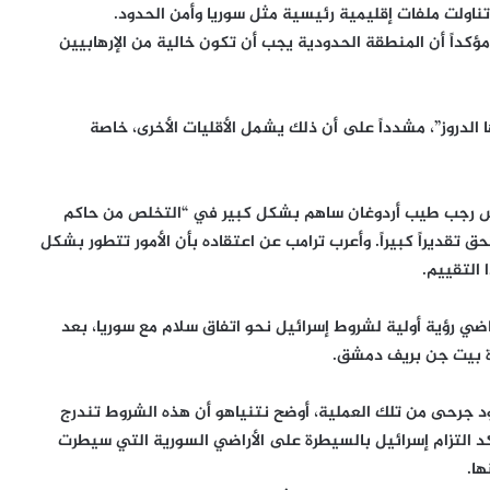
تناولت ملفات إقليمية رئيسية مثل سوريا وأمن الحدود.
ؤكداً أن المنطقة الحدودية يجب أن تكون خالية من الإرهابيين
لدروز”، مشدداً على أن ذلك يشمل الأقليات الأخرى، خاصة
لرئيس رجب طيب أردوغان ساهم بشكل كبير في “التخلص من حاكم
ق تقديراً كبيراً. وأعرب ترامب عن اعتقاده بأن الأمور تتطور بشكل
 التقييم.
ي رؤية أولية لشروط إسرائيل نحو اتفاق سلام مع سوريا، بعد
 جرحى من تلك العملية، أوضح نتنياهو أن هذه الشروط تندرج
 التزام إسرائيل بالسيطرة على الأراضي السورية التي سيطرت
ها.