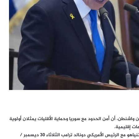
ن واشنطن، أن أمن الحدود مع سوريا وحماية الأقليات يمثلان أولوية
ات إقليمية.
جاءت هذه التصريحات خلال مؤتمر صحفي مشترك عقده نتنياهو مع الرئيس الأمريكي دونالد ترامب الثلاثاء 30 ديسمبر /