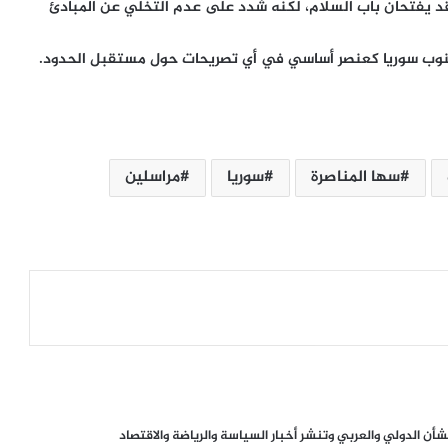
ة قد يفتحان باب السلام، لكنه شدد على عدم التخلي عن المبادئ
ي جنوب سوريا كعنصر أساسي في أي تصريحات حول مستقبل الحدود.
ترامب يعلّق ضرباته ضد إيران.. اتفاق
مرتقب لإنهاء الحرب أم هدنة أخرى قابلة
سها المناصرة
سوريا
مراسلين
للانهيار؟
من صفقة الحقوق إلى أزمة قيادة.. هل
اقتربت نهاية إنفانتينو في «فيفا»؟
الإله في الحرب .. كيف وظّفت أميركا وإيران
الدين في الصراع بينهما؟
الصحافة الأجنبية اليوم: تصعيد أميركي
ن الدولي والعربي وتنشر أخبار السياسة والرياضة والاقتصاد
مرتقب ضد إيران وأزمات غزة وسبتة