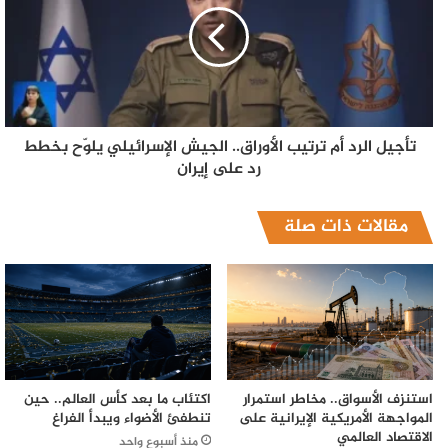
تأجيل الرد أم ترتيب الأوراق.. الجيش الإسرائيلي يلوّح بخطط
رد على إيران
مقالات ذات صلة
استنزف الأسواق.. مخاطر استمرار
اكتئاب ما بعد كأس العالم.. حين
المواجهة الأمريكية الإيرانية على
تنطفئ الأضواء ويبدأ الفراغ
الاقتصاد العالمي
منذ أسبوع واحد