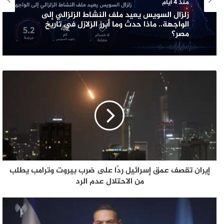
منذ 4 أيام
زلزال السويس يعيد ملف النشاط الزلزالي إلى
الواجهة.. ماذا حدث وما أبرز الزلازل في تاريخ
مصر؟
إيران تقصف عمق إسرائيل ردًا على ضرب بيروت وترامب يطلب
من الاحتلال عدم الرد