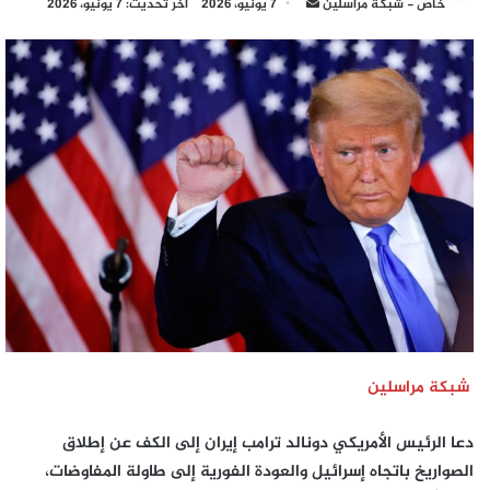
أرسل
خاص - شبكة مراسلين
7 يونيو، 2026
آخر تحديث: 7 يونيو، 2026
بريدا
إلكترونيا
شبكة مراسلين
دعا الرئيس الأمريكي دونالد ترامب إيران إلى الكف عن إطلاق
الصواريخ باتجاه إسرائيل والعودة الفورية إلى طاولة المفاوضات،