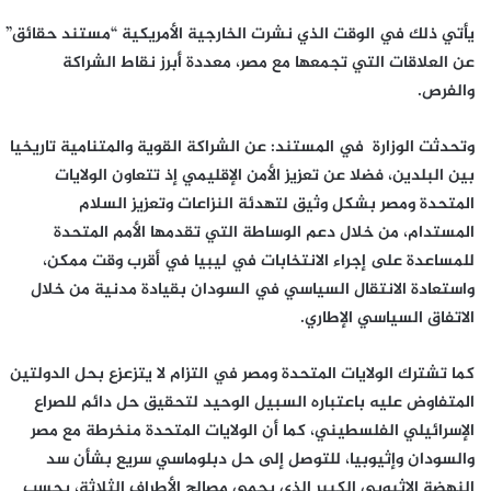
يأتي ذلك في الوقت الذي نشرت الخارجية الأمريكية “مستند حقائق”
عن العلاقات التي تجمعها مع مصر، معددة أبرز نقاط الشراكة
والفرص.
وتحدثت الوزارة في المستند: عن الشراكة القوية والمتنامية تاريخيا
بين البلدين، فضلا عن تعزيز الأمن الإقليمي إذ تتعاون الولايات
المتحدة ومصر بشكل وثيق لتهدئة النزاعات وتعزيز السلام
المستدام، من خلال دعم الوساطة التي تقدمها الأمم المتحدة
للمساعدة على إجراء الانتخابات في ليبيا في أقرب وقت ممكن،
واستعادة الانتقال السياسي في السودان بقيادة مدنية من خلال
الاتفاق السياسي الإطاري.
كما تشترك الولايات المتحدة ومصر في التزام لا يتزعزع بحل الدولتين
المتفاوض عليه باعتباره السبيل الوحيد لتحقيق حل دائم للصراع
الإسرائيلي الفلسطيني، كما أن الولايات المتحدة منخرطة مع مصر
والسودان وإثيوبيا، للتوصل إلى حل دبلوماسي سريع بشأن سد
النهضة الإثيوبي الكبير الذي يحمي مصالح الأطراف الثلاثة، بحسب