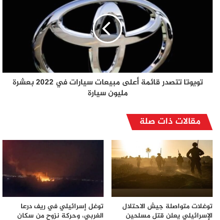
تويوتا تتصدر قائمة أعلى مبيعات سيارات في 2022 بعشرة
مليون سيارة
مقالات ذات صلة
توغلات متواصلة جيش الاحتلال
توغل إسرائيلي في ريف درعا
الإسرائيلي يعلن قتل مسلحين
الغربي، وحركة نزوح من سكان