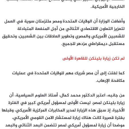
الخارجية الأمريكية.
وأضافت الوزارة أن الولايات المتحدة ومصر ملتزمتان سوية في العمل
لتعزيز التعاون الاقتصادي الثنائي من أجل المنفعة المتبادلة
للشعبين الأمريكي والمصري وتطوير العلاقات بين الشعبين، وتحقيق
مستقبل ديمقراطي مزدهر للجميع.
لم تكن زيارة بلينكن للقاهرة الأولى
كما لفتت إلى أن مصر شريك مهم للولايات المتحدة في عمليات
مكافحة الإرهاب.
من جانبه، اعتبر الدكتور محمد كمال، أستاذ العلوم السياسية، أن
زيارة بلينكن لمصر، ليست الأولى لمسؤول أمريكي كبير في الفترة
الأخيرة، إذ سبق هذه الزيارة لمدير المخابرات المركزية الأمريكي، وقبلها
بفترة قصيرة كانت هناك زيارة لمستشار الامن القومي الأمريكي،
موضحا أن زيارة لمسؤول أمريكي لمصر تتضمن البعد الثنائي والبعد