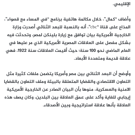
الإقليمي.
وأضاف “كمال”، خلال مكالمة هاتفية برنامج “في المساء مع قصواء”،
المذاع على قناة “cbc”، أنه بالنسبة للبعد الثنائي أصدرت وزارة
الخارجية الأمريكية بيان توافق مع زيارة بلينكن لمصر، وتحدثت فيه
بشكل مفصل على العلاقات المصرية الأمريكية الذي مر عليها في
العام الماضي نحو 100 سنة؛ حيث أقيمت العلاقات سنة 1922، فهي
علاقة قديمة ومتعددة الأبعاد.
وأوضح أن البعد الثنائي بين مصر وأمريكا يتضمن ملفات كثيرة مثل
التعاون الاقتصادي والقضايا المتعلقة بالبيئة وملف التعاون بالقضايا
الامنية والعسكرية، منوها بأن البيان الصادر عن الخارجية الأمريكية
إيجابي للغاية وأكد على عمق العلاقة بين البلدين، وكان يصف هذه
العلاقة بأنها علاقة استراتيجية وبين الأصدقاء.