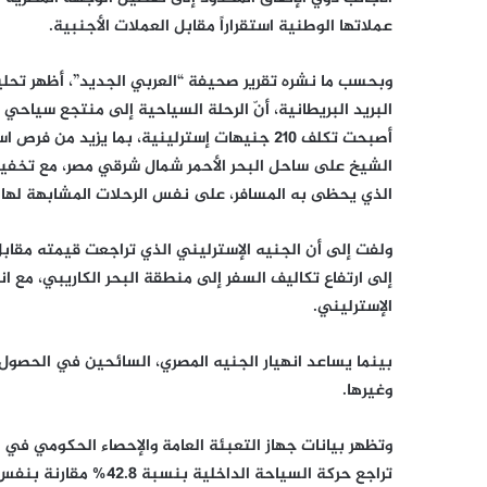
عملاتها الوطنية استقراراً مقابل العملات الأجنبية.
وبحسب ما نشره تقرير صحيفة “العربي الجديد”، أظهر تحلي
أصبحت تكلف 210 جنيهات إسترلينية، بما يزيد 
الشيخ على ساحل البحر الأحمر شمال شرقي مصر، مع تخفي
الذي يحظى به المسافر، على نفس الرحلات المشابهة لها 
ولفت إلى أن الجنيه الإسترليني الذي تراجعت قيمته مقابل ا
إلى ارتفاع تكاليف السفر إلى منطقة البحر الكاريبي، مع
الإسترليني.
بينما يساعد انهيار الجنيه المصري، السائحين في الحصول
وغيرها.
وتظهر بيانات جهاز التعبئة العامة والإحصاء الحكومي في