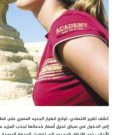
كشف تقرير اقتصادي، توابع انهيار الجنيه المصري على قط
إلى الدخول في سباق لحرق أسعار خدماتها لجذب المزيد من
الأجانب ذوي الإنفاق المحدود إلى تفضيل الوجهة المصرية 