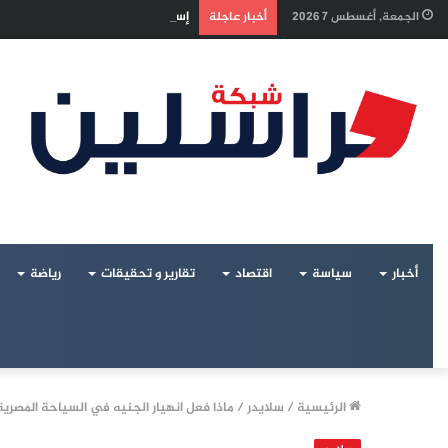
إسرائيل تراقب «اتفاق مكة» بقلق..
الجمعة, أغسطس 7 2026
أخبار عاجلة
أخبار
سياسة
اقتصاد
تقارير و تحقيقات
رياضة
الرئيسية
/
سلايدر
/
ماذا فعل انهيار الجنيه في السياحة المصرية