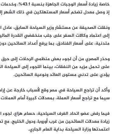
إذ وصل معدل تضخم أسعار المستهلكين في ذلك الشهر إلى 26.5% مقابل 8% في نفس الفترة من العام الم
ونقلت الصحيفة عن مستشار وزير السياحة السابق، عادل الم
إلى اعتماد وكالات السفر على جلب منخفضي القدرة المالية،
متدنية، على أسعار الفنادق، بما يرفع أعداد السائحين دو
وحذر المصري من أن لجوء بعض منظمي الرحلات إلى حرق الأ
يؤدي على تدني مستوى العائد ونوعية السائحين.
وأكد أن تراجع السياحة في مصر وقع لأسباب خارجة عن إرادة 
سيما مع تراجع أسعار العملة، بمعدلات كبيرة أمام العملات 
فيما رفض عضو اتحاد الغرف السياحية، حسام هزاع، لجوء الف
زيادة معدلات السائحين من غرب أوروبا، ودول الخليج، مع 
اعتمدتها وزارة السياحة بداية العام الجاري.