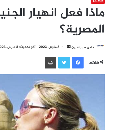
سلايدر
ماذا فعل انهيار الجن
المصرية؟
أرسل
خاص - مراسلين
8 مارس، 2023
آخر تحديث: 8 مارس، 2023
بريدا
فيسبوك
تويتر
طباعة
إلكترونيا
شاركها