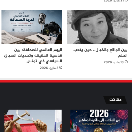
21 مايو، 2026
بين الواقع والخيال.. حين يتعب
اليوم العالمي للصحافة: بين
الحلم
قدسية الحقيقة وتحديات السياق
السياسي في تونس
10 مايو، 2026
3 مايو، 2026
مقالات
من
من
الملاعب
ثورة
إلى
تموز
ذاكرة
إلى
منذ 5 أيام
منذ أسبوعين