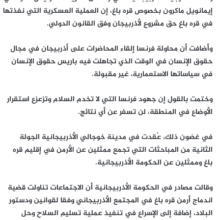
إيمانويل ماكرون بخصوص قره باغ، إن العملية العسكرية التي نفذتها
في قره باغ حق مشروع لأذربيجان وفق القانون الدولي.
وأضافت أن محاولة فرنسا إلقاء المحاضرات على أذربيجان في مجال
حقوق الإنسان في الوقت الذي تجاهلت فيه باريس حقوق الإنسان
في سياساتها الاستعمارية، غير مقبولة.
وختمت بالقول إن جهود فرنسا التي لا تخدم السلام وتزعزع استقرار
الأوضاع في المنطقة، لن تسفر عن أي نتائج.
في غضون ذلك، عُقدت في مدينة خوجالي الأذربيجانية الجولة
الثانية من المباحثات التي تجمع ممثلين عن الأرمن في إقليم قره
باغ وممثلين عن الحكومة الأذربيجانية.
وقالت مصادر في الحكومة الأذربيجانية أن الاجتماعات تناولت قضية
اندماج أرمن قره باغ في المجتمع الأذربيجاني وفقا لقوانين ودستور
البلاد، إضافة إلى الإسراع في تنفيذ عملية تسليم السلاح وحل