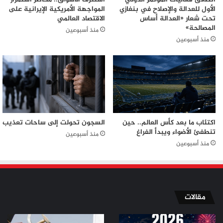
الأول للعدالة والإصلاح في بنغازي
المواجهة الأمريكية الإيرانية على
تحت شعار «العدالة أساس
الاقتصاد العالمي
المصالحة»
منذ أسبوعين
منذ أسبوعين
اكتئاب ما بعد كأس العالم.. حين
السجون تحولت إلى ساحات تعذيب
تنطفئ الأضواء ويبدأ الفراغ
منذ أسبوعين
منذ أسبوعين
مقالات
من
من