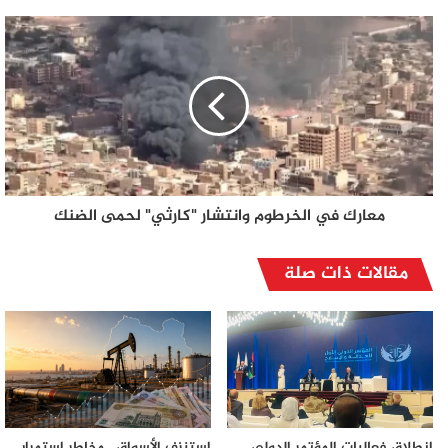
معارك في الخرطوم وانتشار "كارثي" لحمى الضنك
مقالات ذات صلة
انطلاق فعاليات المؤتمر الدولي
استنزف الأسواق.. مخاطر استمرار