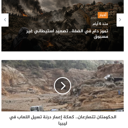
أخبار
منذ 6 أيام
تموز دامٍ في الضفة.. تصعيد استيطاني غير
مسبوق
الحكومتان تتصارعان.. كعكة إعمار درنة تسيل اللعاب في
ليبيا