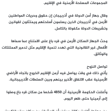
المجموعات المسلحة الأرمنية في الإقليم.
وقال جهاز أمن الدولة في أذربيجان إن حقوق وحريات المواطنين
الأرمن في أذربيجان الذين يسلمون أسلحتهم ويمتثلون لقوانين
وتشريعات الدولة مكفولة بالكامل.
وحث الجهاز السكان الأرمن في قره باغ على الامتناع عما سماها
الأفعال غير القانونية التي تهدد تنمية الإقليم مثل تدمير الممتلكات
والوثائق.
تواصل النزوح
يأتي ذلك في وقت يواصل فيه أرمن الإقليم الخروج باتجاه الأراضي
الأرمينية عقب الاتفاق الأخير بينهم وبين السلطات الأذربيجانية.
وأعلنت الحكومة الأرمينية أن 4850 شخصا من سكان قره باغ وصلوا
إلى أرمينيا حتى ظهر اليوم.