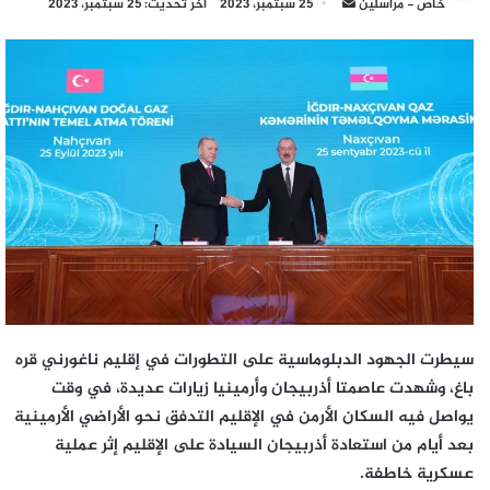
أرسل
خاص - مراسلين
25 سبتمبر، 2023
آخر تحديث: 25 سبتمبر، 2023
بريدا
إلكترونيا
سيطرت الجهود الدبلوماسية على التطورات في إقليم ناغورني قره
باغ، وشهدت عاصمتا أذربيجان وأرمينيا زيارات عديدة، في وقت
يواصل فيه السكان الأرمن في الإقليم التدفق نحو الأراضي الأرمينية
بعد أيام من استعادة أذربيجان السيادة على الإقليم إثر عملية
عسكرية خاطفة.