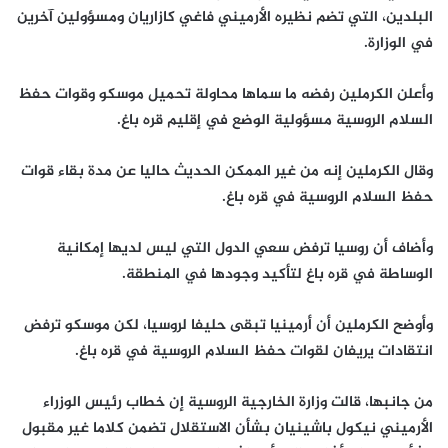
البلدين، التي تضم نظيره الأرميني فاغي كازاريان ومسؤولين آخرين
في الوزارة.
وأعلن الكرملين رفضه ما سماها محاولة تحميل موسكو وقوات حفظ
السلام الروسية مسؤولية الوضع في إقليم قره باغ.
وقال الكرملين إنه من غير الممكن الحديث حاليا عن مدة بقاء قوات
حفظ السلام الروسية في قره باغ.
وأضاف أن روسيا ترفض سعي الدول التي ليس لديها إمكانية
الوساطة في قره باغ لتأكيد وجودها في المنطقة.
وأوضح الكرملين أن أرمينيا تبقى حليفا لروسيا، لكن موسكو ترفض
انتقادات يريفان لقوات حفظ السلام الروسية في قره باغ.
من جانبها، قالت وزارة الخارجية الروسية إن خطاب رئيس الوزراء
الأرميني نيكول باشينيان بشأن الاستقلال تضمن كلاما غير مقبول