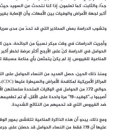
جدًا، والثابت، كما تعلمون، إذا كنا نتحدث عن السويد حيث 
أكبر لجهة الأمراض والوفيات بين الأمهات، وأن الإصابة بفي
وتشوب الدراسة بعض المحاذير التي قد تحدّ من مدى سريان
وأجريت الدراسات في وقت مبكر نسبيًا من الجائحة، حين كا
الحوامل في الدراسة كنّ على الأرجح أكثر عرضة لخطر أكب
المناعية للفيروس، إذ لم يكنّ يتمتّعن بأي مناعة مسبقة
الم
أصيبوا بـ”كوفيد-19” مرة واحدة على الأقل، 
ضد الفيروس التي قد تحميهم من النتائج الشديدة.
ومع ذلك، يبدو أن هذه الذاكرة المناعية تتلاشى بمرور الوق
عليها أن 19٪ فقط من النساء الحوامل قد حصلن على 