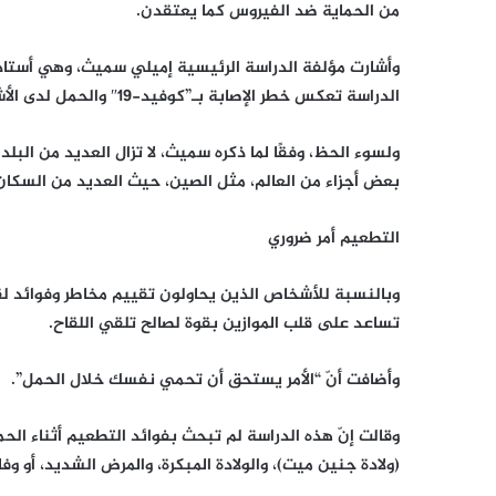
من الحماية ضد الفيروس كما يعتقدن.
وأشارت مؤلفة الدراسة الرئيسية إميلي سميث، وهي أستاذ
الدراسة تعكس خطر الإصابة بـ”كوفيد-19″ والحمل لدى الأشخاص غير المحصنين.
ولسوء الحظ، وفقًا لما ذكره سميث، لا تزال العديد من الب
بعض أجزاء من العالم، مثل الصين، حيث العديد من السكان 
التطعيم أمر ضروري
تساعد على قلب الموازين بقوة لصالح تلقي اللقاح.
وأضافت أنّ “الأمر يستحق أن تحمي نفسك خلال الحمل”.
وقالت إنّ هذه الدراسة لم تبحث بفوائد التطعيم أثناء الحم
(ولادة جنين ميت)، والولادة المبكرة، والمرض الشديد، أو وفاة