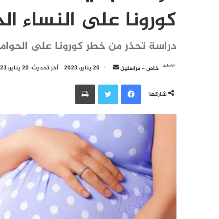
كورونا على النساء الح
دراسة تحذر من خطر كورونا على الحوام
أرسل
خاص - مراسلين
20 يناير، 2023
آخر تحديث: 20 يناير، 2023
بريدا
فيسبوك
تويتر
طباعة
إلكترونيا
شاركها