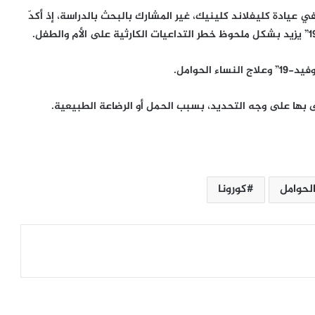
 عيادة كليفلاند كلينيك، غير المشارك بالبحث بالدراسة، إذ أكدّ
لحوامل.
ى بها على وجه التحديد، بسبب الحمل أو الرضاعة الطبيعية.
هل تحوّل الجنوب السوري إلى خاصرةٍ
ضعيفة في مسار التعافي؟
لحوامل
كورونا
ياسين عمر يكتب: خطاب حميدتي.. سبعة
اعترافات وشهادة حق لهيئة الاستخبارات
العسكرية
من ثورة تموز إلى تحالفات سياسية مقربة
من الأمريكان.. مسار الحزب الشيوعي
العراقي