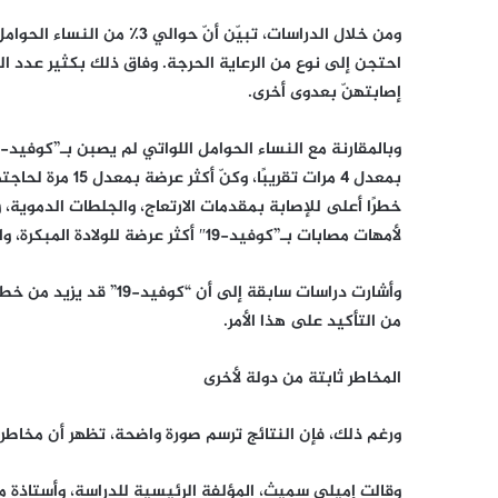
احتجن إلى نوع من الرعاية الحرجة. وفاق ذلك بكثير عدد الن
إصابتهنّ بعدوى أخرى.
خطرًا أعلى للإصابة بمقدمات الارتعاج، والجلطات الدموية، 
لأمهات مصابات بـ”كوفيد-19″ أكثر عرضة للولادة المبكرة، وانخفاض بالوزن.
وأشارت دراسات سابقة إلى 
من التأكيد على هذا الأمر.
المخاطر ثابتة من دولة لأخرى
ورغم ذلك، فإن النتائج ترسم صورة واضحة، تظهر أن مخاطر الحم
وقالت إميلي سميث، المؤلفة الرئيسية للدراسة، وأستاذة 