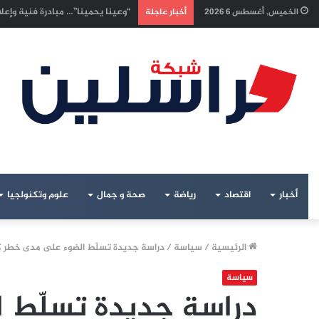
إسرائيليون غادروا بلا رجعة: اخترن
الخميس, أغسطس 6 2026
أخبار عاجلة
أخبار
اقتصاد
رياضة
صحة و جمال
علوم وتكنولجيا
الرئيسية
/
سياسة
/
دراسة جديدة تسلّط الضوء على مدى خطر كور
سياسة
دراسة جديدة تسلّط 