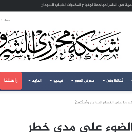
ا الهجرة لنعيش بلا خوف
مساحة ا
راسلنا
ثقافة وفن
معرض الصور
فيديو
المزيد
ونا على النساء الحوامل وأجنّتهنّ
الضوء على مدى خطر