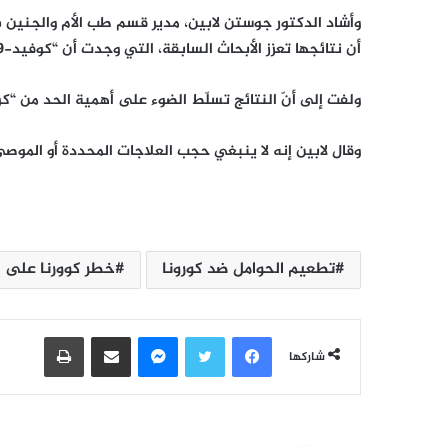
وأشاد الدكتور جوستن لابين، مدير قسم طب الأم والجنين في
أن نتائجها تعزز الأبحاث السابقة، التي وجدت أن “كوفيد-19” يزيد بشكل ملحوظ خطر التداعيات الكارثية على الأم والطفل.
ولفت إلى أنّ النتائج تسلّط الضوء على أهمية الحد من “كوفيد-19” وعلاج النساء ا
وقال لابين إنه لا ينبغي حجب العلاجات المحددة أو الموص
تطعيم الحوامل ضد كورونا
خطر كوورنا على ا
فيسبوك
تويتر
ماسنجر
مشاركة عبر البريد
طباعة
شاركها