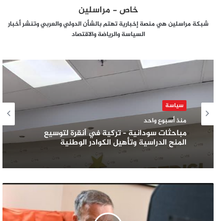
خاص - مراسلين
شبكة مراسلين هي منصة إخبارية تهتم بالشأن الدولي والعربي وتنشر أخبار
السياسة والرياضة والاقتصاد
سياسة
منذ أسبوع واحد
مباحثات سودانية – تركية في أنقرة لتوسيع
المنح الدراسية وتأهيل الكوادر الوطنية