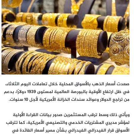
إلكترونيا
صعدت أسعار الذهب بالأسواق المحلية خلال تعاملات اليوم الثلاثاء،
في ظل ارتفاع الأوقية بالبورصة العالمية لمستوى 1939 دولارًا، بدعم
من تراجع الدولار وعوائد سندات الخزانة الأمريكية لأجل 10 سنوات.
ويأتي ذلك وسط ترقب المستثمرين صدور بيانات القراءة الأولية
لمؤشر مديري المشتريات الخدمي والتصنيعي الأمريكية، كما تترقب
الأسواق قرار الفيدرالي الفيدرالي بشأن مصير أسعار الفائدة في