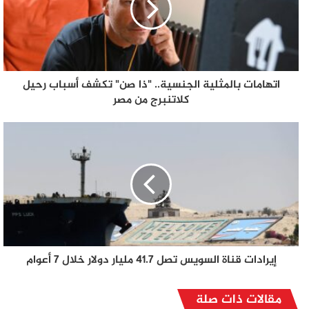
اتهامات بالمثلية الجنسية.. "ذا صن" تكشف أسباب رحيل
كلاتنبرج من مصر
إيرادات قناة السويس تصل 41.7 مليار دولار خلال 7 أعوام
مقالات ذات صلة