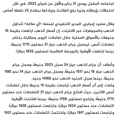
اجتماعه المقبل يومي 31 يناير والأول من فبراير 2023، في ظل
احتمالات بإبطائه وتيرة رفع الفائدة، وزيادتها بمقدار 25 نقطة أساس.
وقال سعيد إمبابي، المدير التنفيذي لمنصة «آي صاغة» لتداول
الذهب والمجوهرات عبر الانترنت، إن أسعار الذهب ارتفعت بقيمة 10
جنيهات بالأسواق المحلية خلال تعاملات اليوم، ومقارنة بختام
تعاملات أمس، ليسجل جرام الذهب عيار 21 مستوى 1770 جنيهًا،
بينما ارتفعت الأوقية بالبورصة العالمية لمستوى 1939 دولارًا.
وأضاف، أن جرام الذهب عيار 24 سجل 2023 جنيهًا، وسجل جرام
الذهب عيار 18 نحو 1517 جنيهًا، وسجل جرام الذهب عيار 14 نحو 1180
جنيهًا، بينما سجل الجنيه الذهب نحو 14160 جنيه.
ولفت، إلى أن أسعار الذهب تراجعت بقيمة 15 جنيهًا خلال تعاملات
أمس الاثنين، حيث افتتح جرام الذهب عيار 21 التعاملات عند مستوى
1775 جنيهًا، وتراجع لمستوى 1760 جنيهًا، بينما افتتحت الأوقية
التعاملات عند مستوى 1924 دولارًا، وارتفعت لمستوى 1928 دولارًا،
وتراجعت لمستوى 1917 دولارًا، واختتمت التعاملات عند مستوى 1921