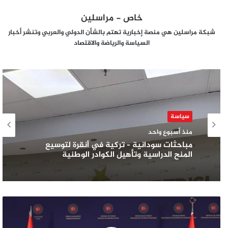
خاص - مراسلين
شبكة مراسلين هي منصة إخبارية تهتم بالشأن الدولي والعربي وتنشر أخبار
السياسة والرياضة والاقتصاد
سياسة
منذ أسبوع واحد
مباحثات سودانية – تركية في أنقرة لتوسيع
المنح الدراسية وتأهيل الكوادر الوطنية