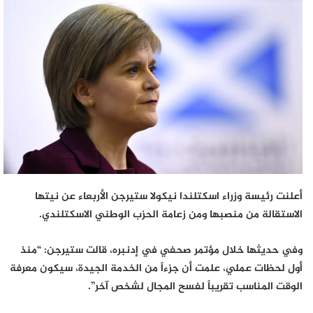
إلكترونيا
أعلنت رئيسة وزراء اسكتلندا نيكولا ستيرجن الأربعاء عن نيتها
الاستقالة من منصبها ومن زعامة الحزب الوطني الاسكتلندي.
وفي حديثها خلال مؤتمر صحفي في إدنبره، قالت ستيرجن: “منذ
أول لحظات عملي، علمت أن جزءاً من الخدمة الجيدة، سيكون معرفة
الوقت المناسب تقريباً لفسح المجال لشخص آخر”.