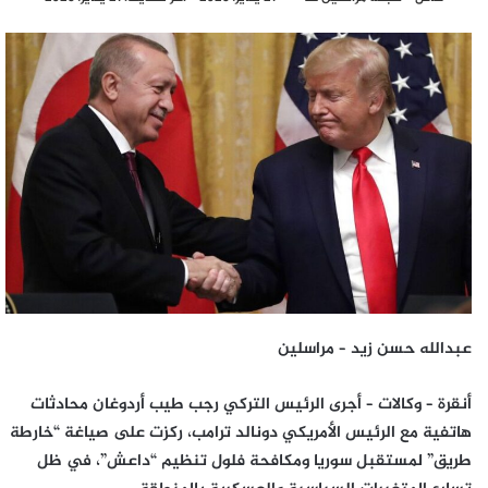
بريدا
إلكترونيا
عبدالله حسن زيد – مراسلين
أنقرة – وكالات – أجرى الرئيس التركي رجب طيب أردوغان محادثات
هاتفية مع الرئيس الأمريكي دونالد ترامب، ركزت على صياغة “خارطة
طريق” لمستقبل سوريا ومكافحة فلول تنظيم “داعش”، في ظل