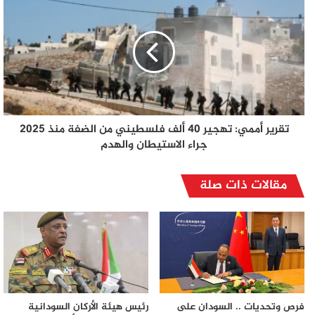
تقرير أممي: تهجير 40 ألف فلسطيني من الضفة منذ 2025
جراء الاستيطان والهدم
مقالات ذات صلة
فرص وتحديات .. السودان على
رئيس هيئة الأركان السودانية