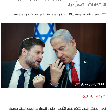
الانتخابات التمهيدية
أرسل
خاص - شبكة مراسلين
9 مايو، 2026
آخر تحديث: 9 مايو، 2026
بريدا
إلكترونيا
نتنياهو وسموتيرتش
شبكة مراسلين
في الوقت الذي تتركز فيه الأنظار على المعارك الميدانية، يخوض