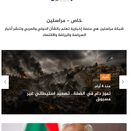
خاص - مراسلين
شبكة مراسلين هي منصة إخبارية تهتم بالشأن الدولي والعربي وتنشر أخبار
السياسة والرياضة والاقتصاد
أخبار
منذ 4 أيام
تموز دامٍ في الضفة.. تصعيد استيطاني غير
مسبوق