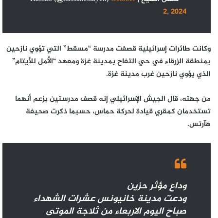
2, 2024
وكانت طائرات إسرائيلية قصفت مدرسة “مسقط” التي تؤوي نازحين
بمنطقة الزرقاء في حي التفاح بمدينة غزة ومعهد “الأمل للأيتام”
الذي يؤوي نازحين غرب مدينة غزة.
من جهته، قال الجيش الإسرائيلي إنه قصف مدرستين بزعم أنهما
تستخدمان كمقري قيادة لحركة حماس، حسبما ذكرت صحيفة
هآرتس.
وداع مؤثر حزين
ودعت مدينة خانيونس عشرات الشهداء
صباح اليوم الاربعاء من ثلاجة الموتى