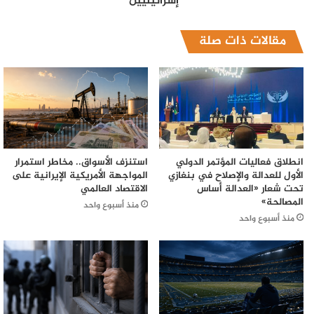
إسرائيليين
مقالات ذات صلة
انطلاق فعاليات المؤتمر الدولي
استنزف الأسواق.. مخاطر استمرار
الأول للعدالة والإصلاح في بنغازي
المواجهة الأمريكية الإيرانية على
تحت شعار «العدالة أساس
الاقتصاد العالمي
المصالحة»
منذ أسبوع واحد
منذ أسبوع واحد