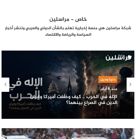
خاص - مراسلين
شبكة مراسلين هي منصة إخبارية تهتم بالشأن الدولي والعربي وتنشر أخبار
السياسة والرياضة والاقتصاد
دنيا ودين
منذ 6 أيام
الإله في الحرب .. كيف وظّفت أميركا وإيران
الدين في الصراع بينهما؟