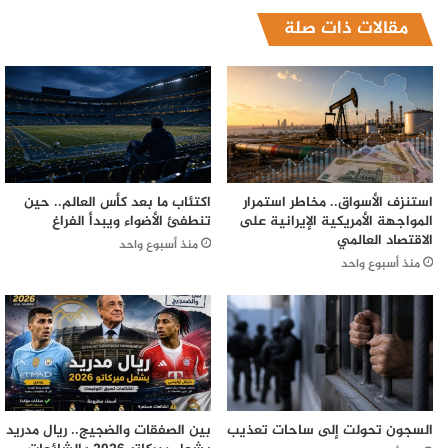
مقالات ذات صلة
استنزف الأسواق.. مخاطر استمرار
اكتئاب ما بعد كأس العالم.. حين
المواجهة الأمريكية الإيرانية على
تنطفئ الأضواء ويبدأ الفراغ
الاقتصاد العالمي
منذ أسبوع واحد
منذ أسبوع واحد
السجون تحولت إلى ساحات تعذيب
بين الصفقات والضجيج.. ريال مدريد