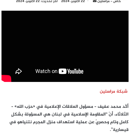
أرسل
خاص - مراسلين
22 أكتوبر، 2024
آخر تحديث: 22 أكتوبر، 2024
بريدا
إلكترونيا
شبكة مراسلين
أكّد محمد عفيف – مسؤول العلاقات الإعلامية في «حزب الله» –
الثلاثاء، أنّ “المقاومة الإسلامية في لبنان هي المسؤولة بشكلٍ
كاملٍ وتامٍ وحصريّ عن عملية استهداف منزل المجرم نتنياهو في
قيسارية”.