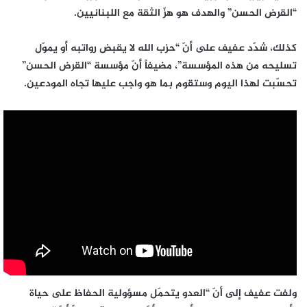
“القرض الحسن” والهدف هو هزّ الثقة مع اللبنانيين.
كذلك، شدّد عفيف على أنّ “حزب الله لا يقبض رواتبه أو يموّل
تسليحه من هذه المؤسسة”، مضيفاً أنّ مؤسسة “القرض الحسن”
تحسّبت لهذا اليوم وستقوم بما هو واجب عليها تجاه المودعين.
ولفت عفيف إلى أنّ “العدو يتحمّل مسؤولية الحفاظ على حياة