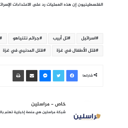
الفلسطينيون إن هذه العمليات رد على الاعتداءات الإسرائ
اسرائيل
تل أبيب
جرائم نتنياهو
قتل الأطفال في غزة
قتل المدنيي في غزة
فيسبوك
تويتر
ماسنجر
مشاركة عبر البريد
طباعة
شاركها
خاص - مراسلين
شبكة مراسلين هي منصة إخبارية تهتم بالشأ