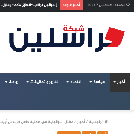
“وعينا يحمينا”… مبادرة فنية وإعلا
الجمعة, أغسطس 7 2026
أخبار عاجلة
أخبار
سياسة
اقتصاد
تقارير و تحقيقات
رياضة
الرئيسية
/
أخبار
/
مقتل إسرائيلية في عملية طعن قرب تل أبيب