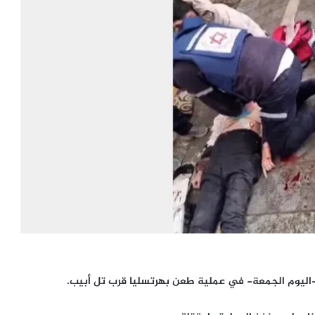
ا -اليوم الجمعة- في عملية طعن بهرتسليا قرب تل أبيب.