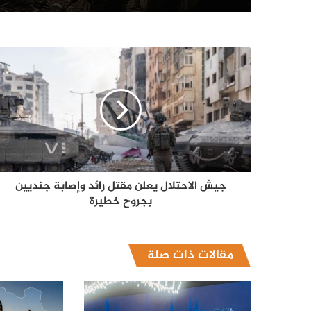
جيش الاحتلال يعلن مقتل رائد وإصابة جنديين
بجروح خطيرة
مقالات ذات صلة