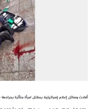
أفادت وسائل إعلام إسرائيلية بمقتل امرأة متأثرة بجراحه