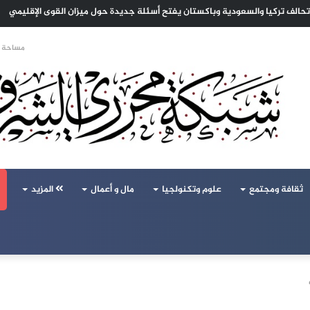
مية في الدامر لمواجهة اجتياح المخدرات لشباب السودان
مساحة ا
ثقافة ومجتمع
علوم وتكنولجيا
مال و أعمال
المزيد