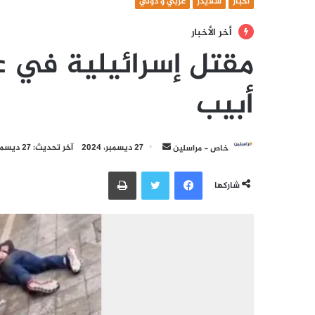
أخبار
سلايدر
عربي و دولي
أخر الأخبار
مقتل إسرائيلية في 
أبيب
أرسل
خاص - مراسلين
27 ديسمبر، 2024
آخر تحديث: 27 ديسمبر، 2024
بريدا
فيسبوك
تويتر
طباعة
إلكترونيا
شاركها