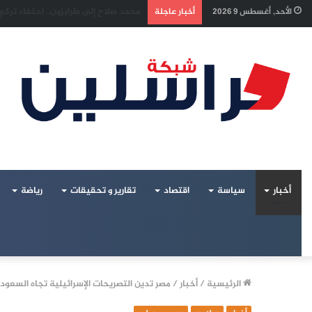
إسرائيل تراقب «اتفاق مكة» بقلق.. ت
الأحد, أغسطس 9 2026
أخبار عاجلة
أخبار
سياسة
اقتصاد
تقارير و تحقيقات
رياضة
الرئيسية
/
أخبار
/
مصر تدين التصريحات الإسرائيلية تجاه السعود