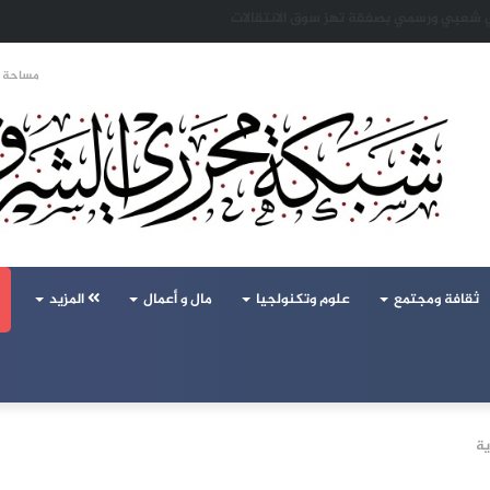
حالف تركيا والسعودية وباكستان يفتح أسئلة جديدة حول ميزان القوى الإقليمي
مساحة ا
ثقافة ومجتمع
علوم وتكنولجيا
مال و أعمال
المزيد
ية