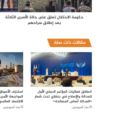
حكومة الاحتلال تعلق على حالة الأسرى الثلاثة
بعد إطلاق سراحهم
مقالات ذات صلة
انطلاق فعاليات المؤتمر الدولي الأول
استنزف الأسواق.
للعدالة والإصلاح في بنغازي تحت شعار
المواجهة الأمريك
«العدالة أساس المصالحة»
الاقتصاد العالمي
منذ أسبوعين
منذ أسبوعين