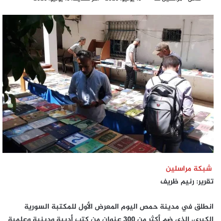
بريدا
إلكترونيا
شبكة مراسلين
تقرير: رنيم ظريف
انطلق في مدينة حمص اليوم المعرض الأول للمكتبة السورية
الكبرى، الذي ضم أكثر من 300 عنوان من كتب أدبية ودينية وعلمية