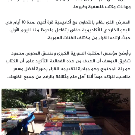
وروايات وكتب فلسفية وغيرها.
المعرض الذي يقام بالتعاون مع أكاديمية قرة أعين لمدة 10 أيام في
البهو الخارجي للأكاديمية حظي بتفاعل ملحوظ منذ اليوم الأول،
حيث ارتاده القراء من مختلف الفئات العمرية.
وأوضح مؤسس المكتبة السورية الكبرى ومنسق المعرض محمود
شفيق اليوسف أن الهدف من هذه الفعالية التأكيد على أن الكتاب
هو رئة المجتمع، وهو مبادرة لتقديمه للقراء بصورة أفضل وسعر
مناسب، لنؤكد دوماً أننا أهل علم وثقافة بالرغم من جميع الظروف.