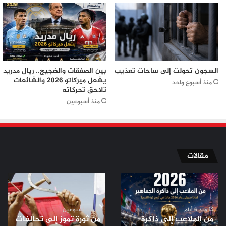
السجون تحولت إلى ساحات تعذيب
بين الصفقات والضجيج.. ريال مدريد
يشعل ميركاتو 2026 والشائعات
منذ أسبوع واحد
تلاحق تحركاته
منذ أسبوعين
مقالات
من
من
الملاعب
ثورة
إلى
تموز
ذاكرة
إلى
منذ 6 أيام
منذ أسبوعين
من الملاعب إلى ذاكرة
من ثورة تموز إلى تحالفات
الجماهير..
تحالفات