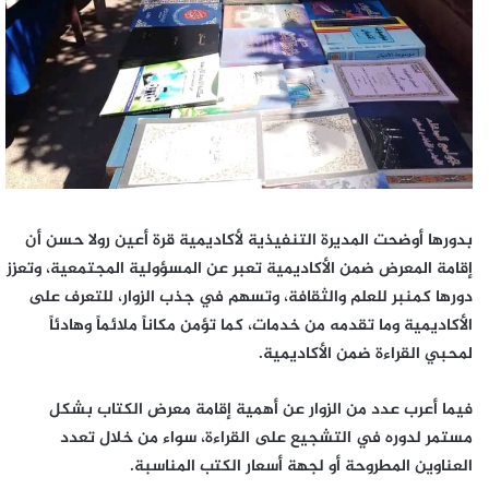
بدورها أوضحت المديرة التنفيذية لأكاديمية قرة أعين رولا حسن أن
إقامة المعرض ضمن الأكاديمية تعبر عن المسؤولية المجتمعية، وتعزز
دورها كمنبر للعلم والثقافة، وتسهم في جذب الزوار، للتعرف على
الأكاديمية وما تقدمه من خدمات، كما تؤمن مكاناً ملائماً وهادئاً
لمحبي القراءة ضمن الأكاديمية.
فيما أعرب عدد من الزوار عن أهمية إقامة معرض الكتاب بشكل
مستمر لدوره في التشجيع على القراءة، سواء من خلال تعدد
العناوين المطروحة أو لجهة أسعار الكتب المناسبة.