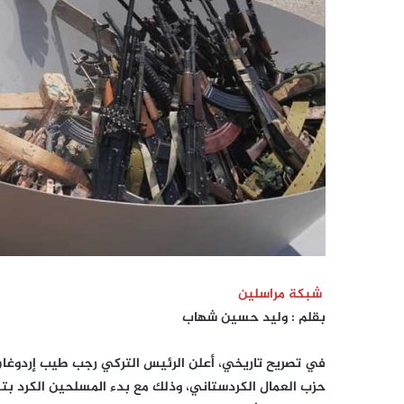
شبكة مراسلين
بقلم : وليد حسين شهاب
حزب العمال الكردستاني، وذلك مع بدء المسلحين الكرد ب