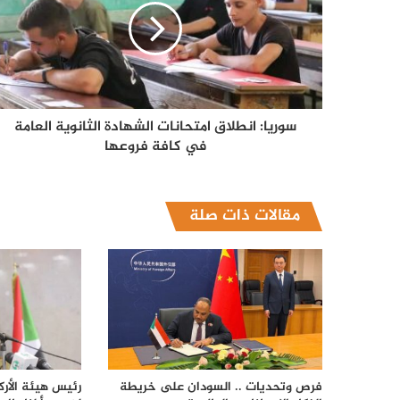
سوريا: انطلاق امتحانات الشهادة الثانوية العامة
في كافة فروعها
مقالات ذات صلة
فرص وتحديات .. السودان على خريطة
رئيس هيئة الأرك