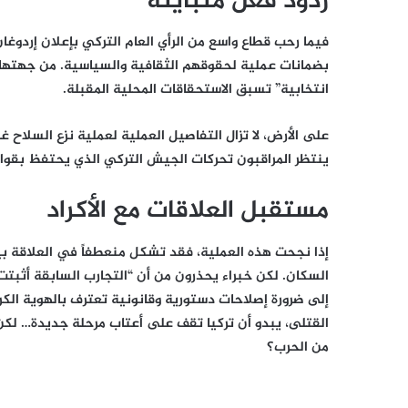
ردود فعل متباينة
فيما رحب قطاع واسع من الرأي العام التركي بإعلان إردوغ
بضمانات عملية لحقوقهم الثقافية والسياسية. من جهتها،
انتخابية” تسبق الاستحقاقات المحلية المقبلة.
على الأرض، لا تزال التفاصيل العملية لعملية نزع السلاح غ
ينتظر المراقبون تحركات الجيش التركي الذي يحتفظ بقوات
مستقبل العلاقات مع الأكراد
السكان. لكن خبراء يحذرون من أن “التجارب السابقة أثبتت
إلى ضرورة إصلاحات دستورية وقانونية تعترف بالهوية الكر
القتلى، يبدو أن تركيا تقف على أعتاب مرحلة جديدة… لكن
من الحرب؟