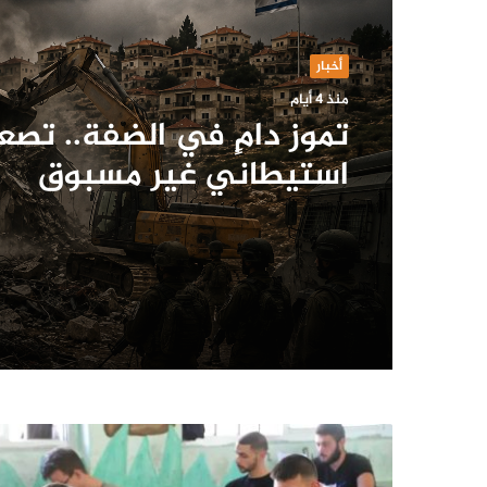
أخبار
منذ 4 أيام
تموز دامٍ في الضفة.. تصع
استيطاني غير مسبوق