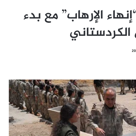
نهاء الإرهاب” مع بدء
 الكردستاني