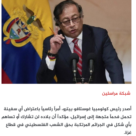
إلكترونيا
شبكة مراسلين
أصدر رئيس كولومبيا
غوستافو بيترو
، أمراً رئاسياً باعتراض
أي سفينة
تحمل فحماً متجهة إلى إسرائيل
، مؤكداً أن بلاده
لن تشارك أو تساهم
بأي شكل في الجرائم المرتكبة بحق الشعب الفلسطيني في قطاع
غزة
.