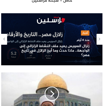
خاص - شبكة مراسلين
أخبار
منذ 4 أيام
زلزال السويس يعيد ملف النشاط الزلزالي إلى
الواجهة.. ماذا حدث وما أبرز الزلازل في تاريخ
مصر؟