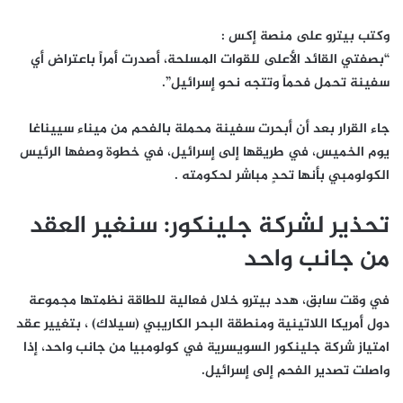
وكتب بيترو على منصة
إكس
:
“بصفتي القائد الأعلى للقوات المسلحة، أصدرت أمراً باعتراض أي
سفينة تحمل فحماً وتتجه نحو إسرائيل”.
جاء القرار بعد أن
أبحرت سفينة محملة بالفحم من ميناء سييناغا
يوم الخميس، في طريقها إلى إسرائيل، في خطوة وصفها الرئيس
الكولومبي بأنها
تحدٍ مباشر لحكومته
.
تحذير لشركة جلينكور: سنغير العقد
من جانب واحد
في وقت سابق، هدد بيترو خلال فعالية للطاقة نظمتها
مجموعة
دول أمريكا اللاتينية ومنطقة البحر الكاريبي (سيلاك)
، بتغيير
عقد
امتياز شركة جلينكور السويسرية
في كولومبيا من جانب واحد، إذا
واصلت تصدير الفحم إلى إسرائيل.