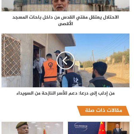
الاحتلال يعتقل مفتي القدس من داخل باحات المسجد
الأقصى
من إدلب إلى درعا: دعم للأسر النازحة من السويداء
مقالات ذات صلة