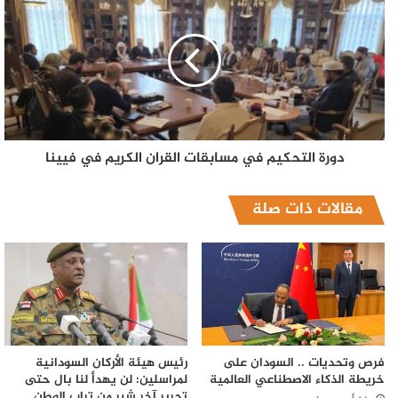
دورة التحكيم في مسابقات القران الكريم في فيينا
مقالات ذات صلة
فرص وتحديات .. السودان على
رئيس هيئة الأركان السودانية
خريطة الذكاء الاصطناعي العالمية
لمراسلين: لن يهدأ لنا بال حتى
تحرير آخر شبر من تراب الوطن