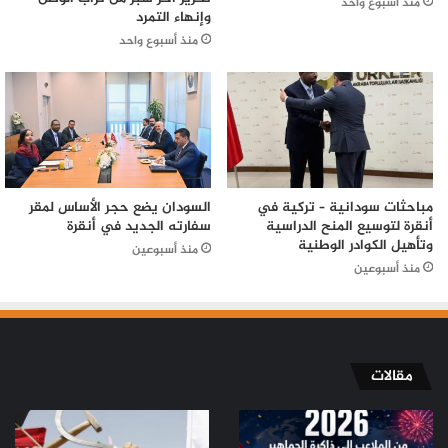
منذ أسبوع واحد
وإنهاء التمرد
منذ أسبوع واحد
مباحثات سودانية – تركية في
السودان يضع حجر الأساس لمقر
أنقرة لتوسيع المنح الدراسية
سفارته الجديد في أنقرة
وتأهيل الكوادر الوطنية
منذ أسبوعين
منذ أسبوعين
مقالات
من
من
الملاعب
ثورة