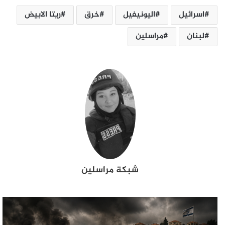
اسرائيل
اليونيفيل
خرق
ريتا الابيض
لبنان
مراسلين
شبكة مراسلين