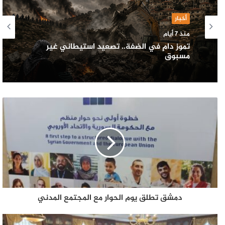
أخبار
منذ 7 أيام
تموز دامٍ في الضفة.. تصعيد استيطاني غير
مسبوق
دمشق تطلق يوم الحوار مع المجتمع المدني