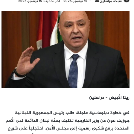
أرسل
شبكة مراسلين
15 نوفمبر، 2025
آخر تحديث: 15 نوفمبر، 2025
بريدا
إلكترونيا
ريتا الأبيض – مراسلين
في خطوة دبلوماسية عاجلة، طلب رئيس الجمهورية اللبنانية
جوزيف عون من وزير الخارجية تكليف بعثة لبنان الدائمة لدى الأمم
المتحدة برفع شكوى رسمية إلى مجلس الأمن، احتجاجاً على شروع