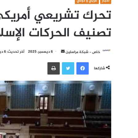
أخبار
عربي و دولي
تحرك تشريعي أمريكي
تصنيف الحركات الإسلام
أرسل
خاص - شبكة مراسلين
6 ديسمبر، 2025
آخر تحديث: 6 ديسمبر، 2025
بريدا
فيسبوك
تويتر
طباعة
إلكترونيا
شاركها