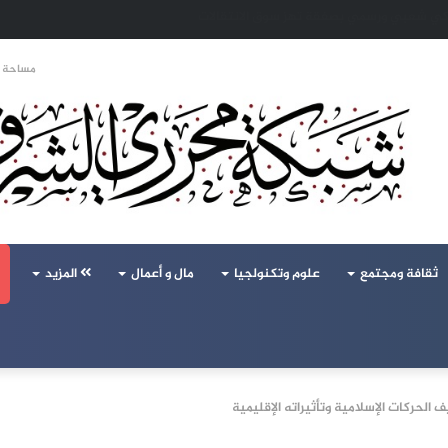
 تحالف تركيا والسعودية وباكستان يفتح أسئلة جديدة حول ميزان القوى الإقليمي
مساحة ا
ثقافة ومجتمع
علوم وتكنولجيا
مال و أعمال
المزيد
لحركات الإسلامية وتأثيراته الإقليمية