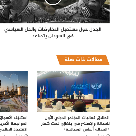
الجدل حول مستقبل المفاوضات والحل السياسي
في السودان يتصاعد
مقالات ذات صلة
انطلاق فعاليات المؤتمر الدولي الأول
استنزف الأسواق.
للعدالة والإصلاح في بنغازي تحت شعار
المواجهة الأمريك
«العدالة أساس المصالحة»
الاقتصاد العالمي