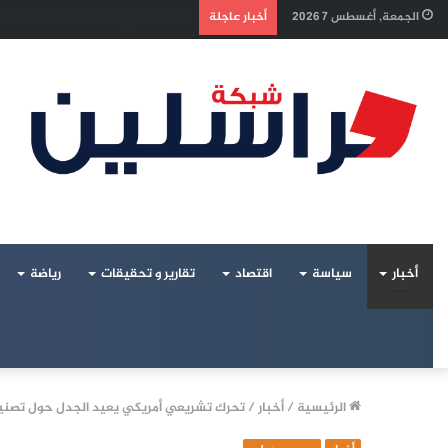
إسرائيل تراقب «اتفاق مكة» بقلق..
الجمعة, أغسطس 7 2026
أخبار عاجلة
أخبار
سياسة
اقتصاد
تقارير و تحقيقات
رياضة
الرئيسية
/
أخبار
/
تحرك تشريعي أمريكي يعيد الجدل حول تصنيف ا