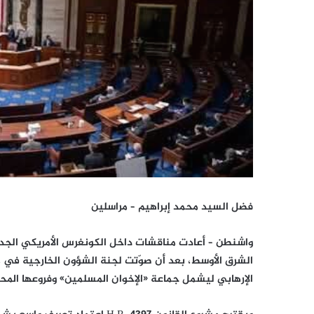
فضل السيد محمد إبراهيم – مراسلين
واشنطن – أعادت مناقشات داخل الكونغرس الأمريكي الجدل 
الشرق الأوسط، بعد أن صوّتت لجنة الشؤون الخارجية في م
الإرهابي ليشمل جماعة «الإخوان المسلمين» وفروعها الم